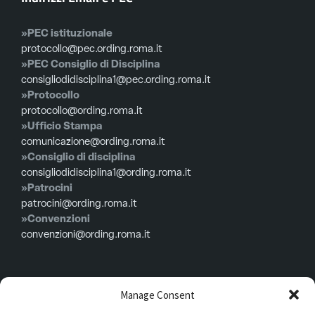
»PEC istituzionale
protocollo@pec.ording.roma.it
»PEC Consiglio di Disciplina
consigliodidisciplina1@pec.ording.roma.it
»Protocollo
protocollo@ording.roma.it
»Ufficio Stampa
comunicazione@ording.roma.it
»Consiglio di disciplina
consigliodidisciplina1@ording.roma.it
»Patrocini
patrocini@ording.roma.it
»Convenzioni
convenzioni@ording.roma.it
Menù
Manage Consent