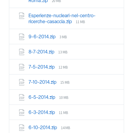
20 MB
Roma.zip
Esperienze-nucleari-nel-centro-
11 MB
ricerche-casaccia.zip
3 MB
9-6-2014.zip
13 MB
8-7-2014.zip
12 MB
7-5-2014.zip
15 MB
7-10-2014.zip
10 MB
6-5-2014.zip
11 MB
6-3-2014.zip
14 MB
6-10-2014.zip