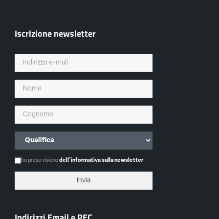
Iscrizione newsletter
ho preso visione
dell'informativa sulla newsletter
Indirizzi Email e PEC