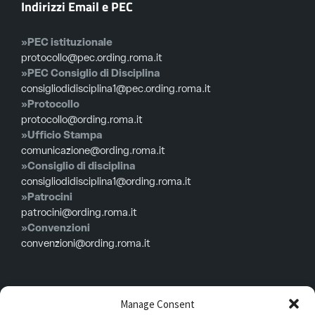
Indirizzi Email e PEC
»PEC istituzionale
protocollo@pec.ording.roma.it
»PEC Consiglio di Disciplina
consigliodidisciplina1@pec.ording.roma.it
»Protocollo
protocollo@ording.roma.it
»Ufficio Stampa
comunicazione@ording.roma.it
»Consiglio di disciplina
consigliodidisciplina1@ording.roma.it
»Patrocini
patrocini@ording.roma.it
»Convenzioni
convenzioni@ording.roma.it
Menù
Manage Consent