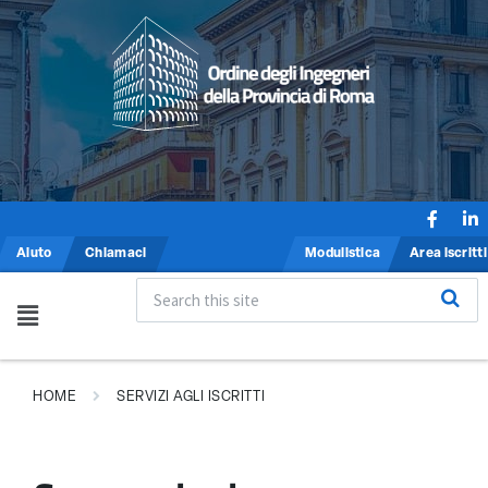
Aiuto
Chiamaci
Modulistica
Area iscritti
HOME
SERVIZI AGLI ISCRITTI