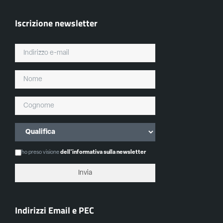
Iscrizione newsletter
ho preso visione
dell'informativa sulla newsletter
Indirizzi Email e PEC