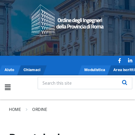
Aiuto
Chiamaci
Modulistica
Area iscritti
HOME
ORDINE