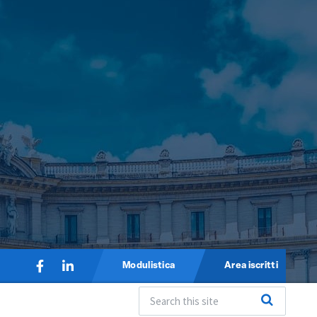
Modulistica
Area iscritti