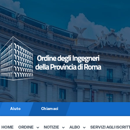
Aiuto
Chiamaci
HOME
ORDINE
NOTIZIE
ALBO
SERVIZI AGLI ISCRITT