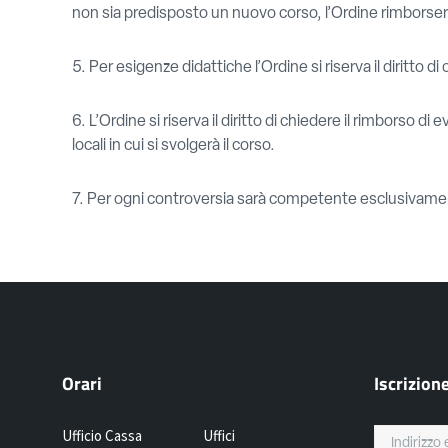
non sia predisposto un nuovo corso, l’Ordine rimborserà
5. Per esigenze didattiche l’Ordine si riserva il diritto d
6. L’Ordine si riserva il diritto di chiedere il rimborso di
locali in cui si svolgerà il corso.
7. Per ogni controversia sarà competente esclusivamen
Orari
Iscrizion
Ufficio Cassa
Uffici