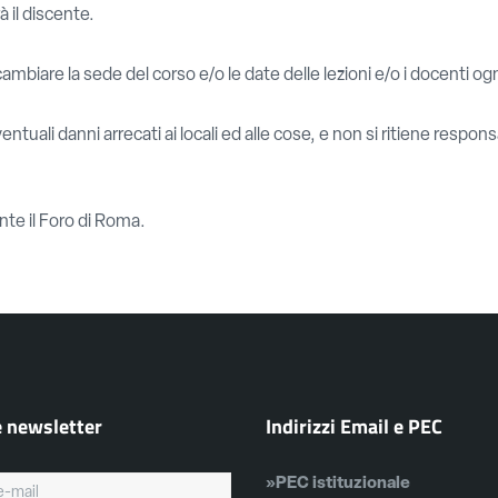
 il discente.
i cambiare la sede del corso e/o le date delle lezioni e/o i docenti o
 eventuali danni arrecati ai locali ed alle cose, e non si ritiene respon
te il Foro di Roma.
e newsletter
Indirizzi Email e PEC
»PEC istituzionale