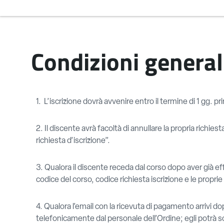
Condizioni general
1. L’iscrizione dovrà avvenire entro il termine di 1 gg. pri
2. Il discente avrà facoltà di annullare la propria richie
richiesta d’iscrizione”.
3. Qualora il discente receda dal corso dopo aver già ef
codice del corso, codice richiesta iscrizione e le propri
4. Qualora l’email con la ricevuta di pagamento arrivi do
telefonicamente dal personale dell’Ordine; egli potrà sc