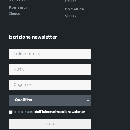
09:30 – 12:30
Chiuso
Domenica
Domenica
Chiuso
Chiuso
Iscrizione newsletter
ho preso visione
dell'informativa sulla newsletter