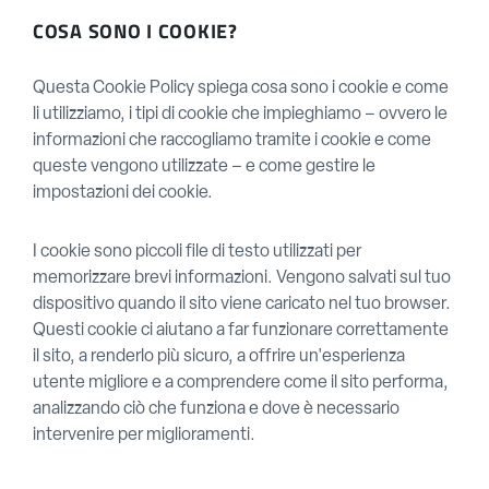
COSA SONO I COOKIE?
Questa Cookie Policy spiega cosa sono i cookie e come
li utilizziamo, i tipi di cookie che impieghiamo – ovvero le
informazioni che raccogliamo tramite i cookie e come
queste vengono utilizzate – e come gestire le
impostazioni dei cookie.
I cookie sono piccoli file di testo utilizzati per
memorizzare brevi informazioni. Vengono salvati sul tuo
dispositivo quando il sito viene caricato nel tuo browser.
Questi cookie ci aiutano a far funzionare correttamente
il sito, a renderlo più sicuro, a offrire un'esperienza
utente migliore e a comprendere come il sito performa,
analizzando ciò che funziona e dove è necessario
intervenire per miglioramenti.