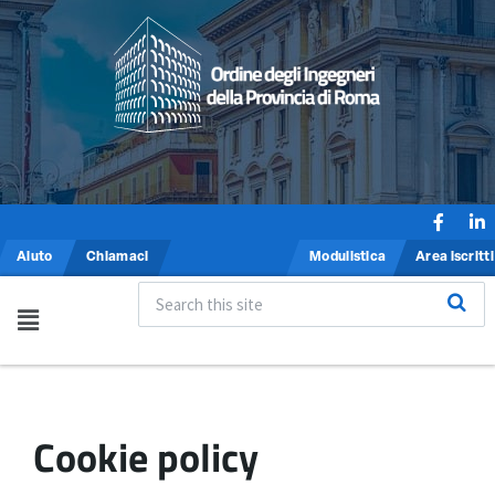
Aiuto
Chiamaci
Modulistica
Area iscritti
Cookie policy