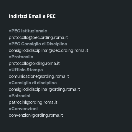
Indirizzi Email e PEC
»PEC istituzionale
protocollo@pec.ording.roma.it
»PEC Consiglio di Disciplina
consigliodidisciplina1@pec.ording.roma.it
»Protocollo
protocollo@ording.roma.it
»Ufficio Stampa
comunicazione@ording.roma.it
»Consiglio di disciplina
consigliodidisciplina1@ording.roma.it
»Patrocini
patrocini@ording.roma.it
»Convenzioni
convenzioni@ording.roma.it