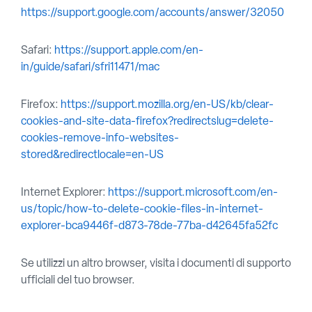
https://support.google.com/accounts/answer/32050
Safari:
https://support.apple.com/en-
in/guide/safari/sfri11471/mac
Firefox:
https://support.mozilla.org/en-US/kb/clear-
cookies-and-site-data-firefox?redirectslug=delete-
cookies-remove-info-websites-
stored&redirectlocale=en-US
Internet Explorer:
https://support.microsoft.com/en-
us/topic/how-to-delete-cookie-files-in-internet-
explorer-bca9446f-d873-78de-77ba-d42645fa52fc
Se utilizzi un altro browser, visita i documenti di supporto
ufficiali del tuo browser.