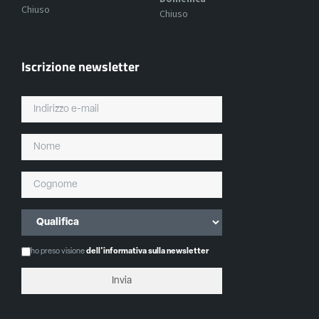
Chiuso
Chiuso
Iscrizione newsletter
ho preso visione
dell'informativa sulla newsletter