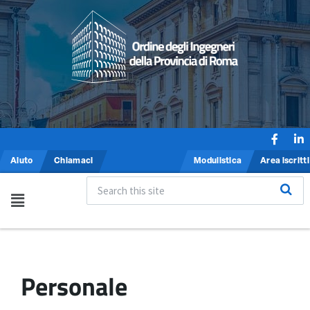
Aiuto
Chiamaci
Modulistica
Area iscritti
Personale