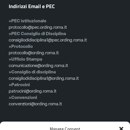
Indirizzi Email e PEC
»PEC istituzionale
protocollo@pec.ording.roma.it
»PEC Consiglio di Disciplina
consigliodidisciplina1@pec.ording.roma.it
»Protocollo
protocollo@ording.roma.it
»Ufficio Stampa
comunicazione@ording.roma.it
»Consiglio di disciplina
consigliodidisciplina1@ording.roma.it
»Patrocini
patrocini@ording.roma.it
»Convenzioni
convenzioni@ording.roma.it
Menù
Manage Consent