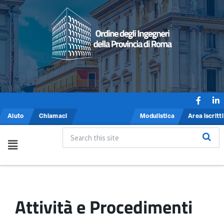
Aiuto
Chiamaci
Modulistica
Area iscritti
Attività e Procedimenti