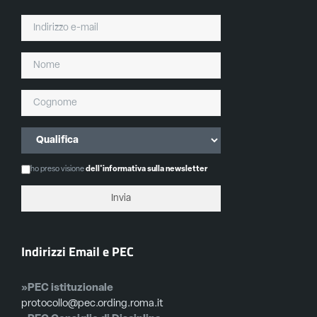
ho preso visione
dell'informativa sulla newsletter
Indirizzi Email e PEC
»PEC istituzionale
protocollo@pec.ording.roma.it