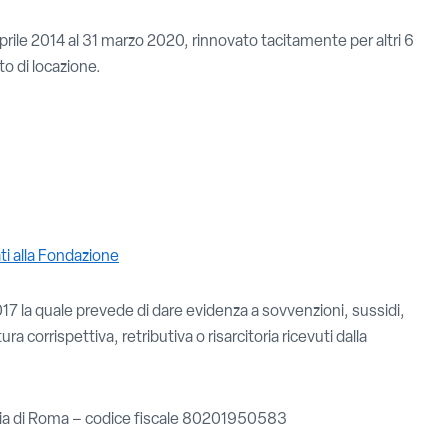
aprile 2014 al 31 marzo 2020, rinnovato tacitamente per altri 6
to di locazione.
ti alla Fondazione
7 la quale prevede di dare evidenza a sovvenzioni, sussidi,
ura corrispettiva, retributiva o risarcitoria ricevuti dalla
ncia di Roma – codice fiscale 80201950583