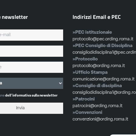
e newsletter
Indirizzi Email e PEC
»PEC istituzionale
protocollo@pec.ording.roma.it
»PEC Consiglio di Disciplina
consigliodidisciplina1@pec.ordi
»Protocollo
protocollo@ording.roma.it
»Ufficio Stampa
comunicazione@ording.roma.it
»Consiglio di disciplina
consigliodidisciplina1@ording.r
ione
dell'informativa sulla newsletter
»Patrocini
patrocini@ording.roma.it
»Convenzioni
convenzioni@ording.roma.it