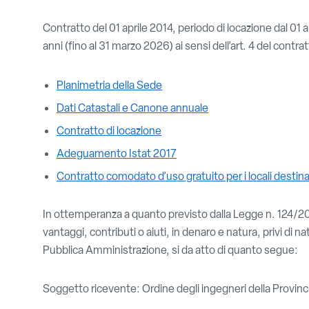
Contratto del 01 aprile 2014, periodo di locazione dal 01 
anni (fino al 31 marzo 2026) ai sensi dell’art. 4 del contrat
Planimetria della Sede
Dati Catastali e Canone annuale
Contratto di locazione
Adeguamento Istat 2017
Contratto comodato d’uso gratuito per i locali destina
In ottemperanza a quanto previsto dalla Legge n. 124/201
vantaggi, contributi o aiuti, in denaro e natura, privi di nat
Pubblica Amministrazione, si da atto di quanto segue:
Soggetto ricevente: Ordine degli ingegneri della Provi