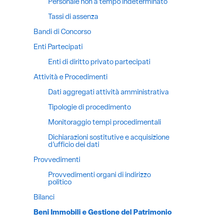
Personale non a tempo indeterminato
Tassi di assenza
Bandi di Concorso
Enti Partecipati
Enti di diritto privato partecipati
Attività e Procedimenti
Dati aggregati attività amministrativa
Tipologie di procedimento
Monitoraggio tempi procedimentali
Dichiarazioni sostitutive e acquisizione
d’ufficio dei dati
Provvedimenti
Provvedimenti organi di indirizzo
politico
Bilanci
Beni Immobili e Gestione del Patrimonio