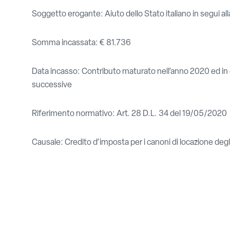
Soggetto erogante: Aiuto dello Stato italiano in segui a
Somma incassata: € 81.736
Data incasso: Contributo maturato nell’anno 2020 ed in 
successive
Riferimento normativo: Art. 28 D.L. 34 del 19/05/2020
Causale: Credito d’imposta per i canoni di locazione degli