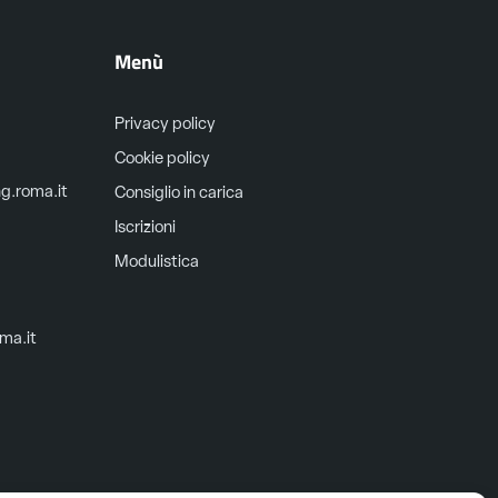
Menù
Privacy policy
Cookie policy
ng.roma.it
Consiglio in carica
Iscrizioni
Modulistica
oma.it