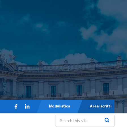
Modulistica
Area iscritti