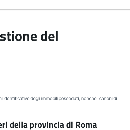
stione del
i identificative degli immobili posseduti, nonché i canoni di
ri della provincia di Roma