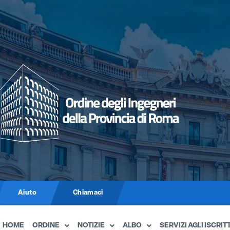
Aiuto
Chiamaci
HOME
ORDINE
NOTIZIE
ALBO
SERVIZI AGLI ISCRITT