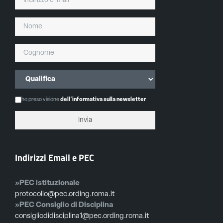
ho preso visione
dell'informativa sulla newsletter
Indirizzi Email e PEC
»PEC istituzionale
protocollo@pec.ording.roma.it
»PEC Consiglio di Disciplina
consigliodidisciplina1@pec.ording.roma.it