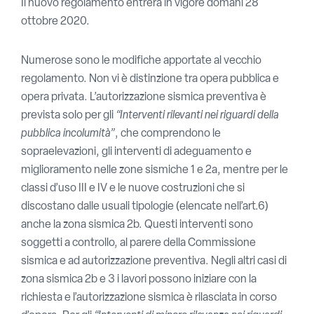
Il nuovo regolamento entrerà in vigore domani 28
ottobre 2020.
Numerose sono le modifiche apportate al vecchio
regolamento. Non vi è distinzione tra opera pubblica e
opera privata. L’autorizzazione sismica preventiva è
prevista solo per gli
“Interventi rilevanti nei riguardi della
pubblica incolumità”
, che comprendono le
sopraelevazioni, gli interventi di adeguamento e
miglioramento nelle zone sismiche 1 e 2a, mentre per le
classi d’uso III e IV e le nuove costruzioni che si
discostano dalle usuali tipologie (elencate nell’art.6)
anche la zona sismica 2b. Questi interventi sono
soggetti a controllo, al parere della Commissione
sismica e ad autorizzazione preventiva. Negli altri casi di
zona sismica 2b e 3 i lavori possono iniziare con la
richiesta e l’autorizzazione sismica è rilasciata in corso