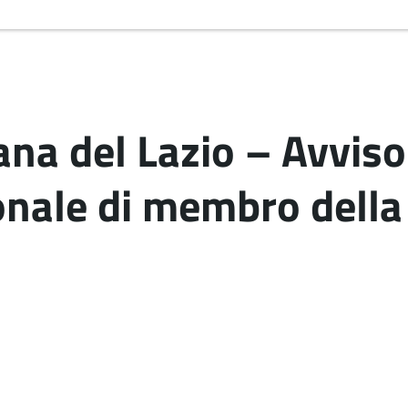
na del Lazio – Avviso
ionale di membro dell