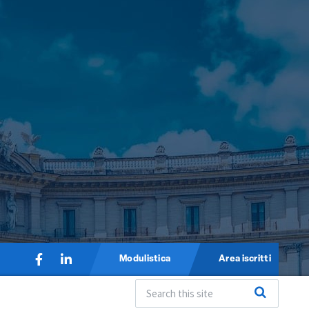
Modulistica
Area iscritti