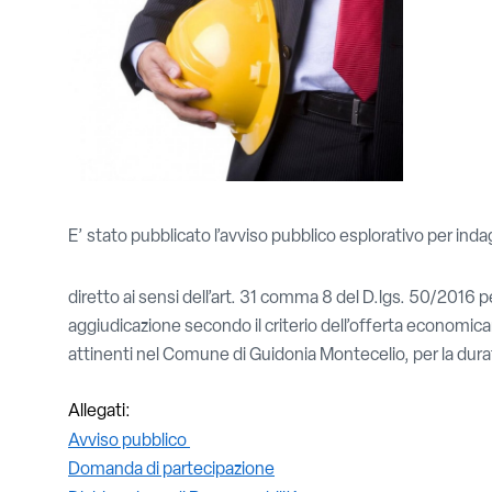
E’ stato pubblicato l’avviso pubblico esplorativo per ind
diretto ai sensi dell’art. 31 comma 8 del D.lgs. 50/2016 
aggiudicazione secondo il criterio dell’offerta economicamen
attinenti nel Comune di Guidonia Montecelio, per la durat
Allegati:
Avviso pubblico
Domanda di partecipazione