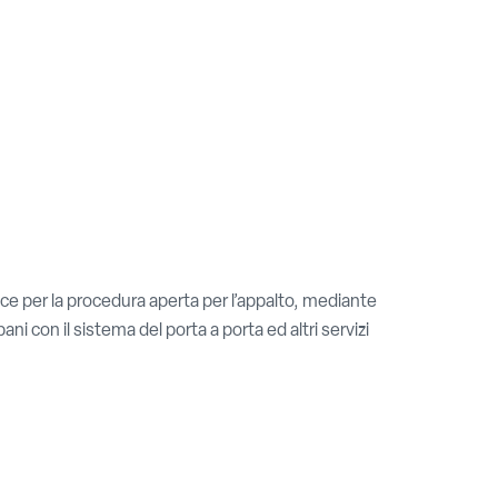
ice per la procedura aperta per l’appalto, mediante
ni con il sistema del porta a porta ed altri servizi