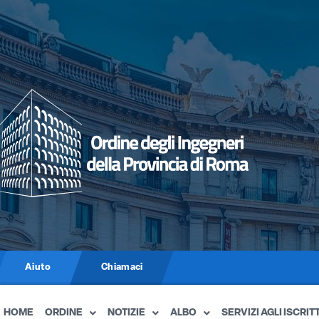
Aiuto
Chiamaci
HOME
ORDINE
NOTIZIE
ALBO
SERVIZI AGLI ISCRITT