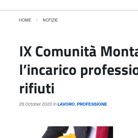
HOME
NOTIZIE
IX Comunità Monta
l’incarico profess
rifiuti
28 October 2020
in
LAVORO
,
PROFESSIONE