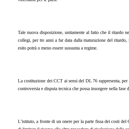
Tale nuova disposizione, unitamente al fatto che il ritardo n
collegi, per tre anni a far data dalla maturazione del ritardo
esito potrà o meno essere sussunta a regime.
La costituzione dei CCT ai sensi del DL 76 rappresenta, per le
controversia e disputa tecnica che possa insorgere nella fase 
L’istituto, a fronte di un onere per la parte fissa dei costi d