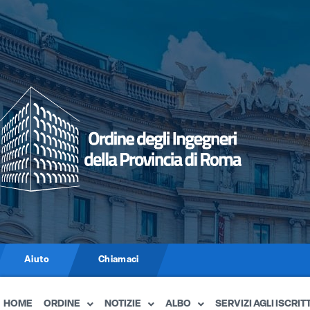
Aiuto
Chiamaci
HOME
ORDINE
NOTIZIE
ALBO
SERVIZI AGLI ISCRITT