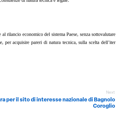
 consulenze di natura tecnica e legale.
re al rilancio economico del sistema Paese, senza sottovalutare
 per acquisire pareri di natura tecnica, sulla scelta dell’iter
Next
a per il sito di interesse nazionale di Bagnolo
Coroglio