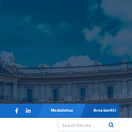
Modulistica
Area iscritti