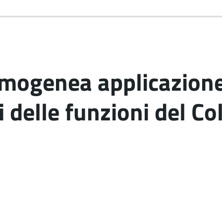
omogenea applicazione
 delle funzioni del Co