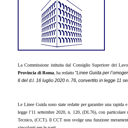
La Commissione istituita dal Consiglio Superiore dei La
Provincia di Roma
, ha redatto
“
Linee Guida per l’omogene
6 del d.l. 16 luglio 2020 n. 76, convertito in legge 11 
Le Linee Guida sono state redatte per garantire una rapida e 
legge l’11 settembre 2020, n. 120, (DL76), con particolare r
Tecnico, (CCT). Il CCT non svolge una funzione meramente c
vincolanti per le parti.