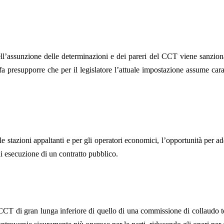
ell’assunzione delle determinazioni e dei pareri del CCT viene sanziona
, fa presupporre che per il legislatore l’attuale impostazione assume ca
 stazioni appaltanti e per gli operatori economici, l’opportunità per addi
di esecuzione di un contratto pubblico.
el CCT di gran lunga inferiore di quello di una commissione di collaudo t