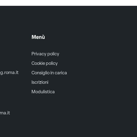
Menù
Privacy policy
Cookie policy
ng.roma.it
Consiglio in carica
Iscrizioni
Modulistica
oma.it