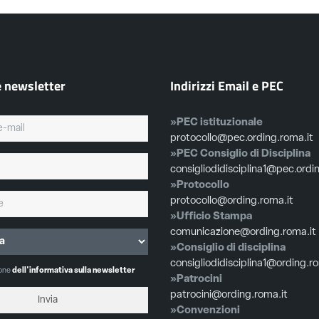
e newsletter
Indirizzi Email e PEC
»PEC istituzionale
protocollo@pec.ording.roma.it
»PEC Consiglio di Disciplina
consigliodidisciplina1@pec.ordi
»Protocollo
protocollo@ording.roma.it
»Ufficio Stampa
comunicazione@ording.roma.it
»Consiglio di disciplina
consigliodidisciplina1@ording.r
ione
dell'informativa sulla newsletter
»Patrocini
patrocini@ording.roma.it
»Convenzioni