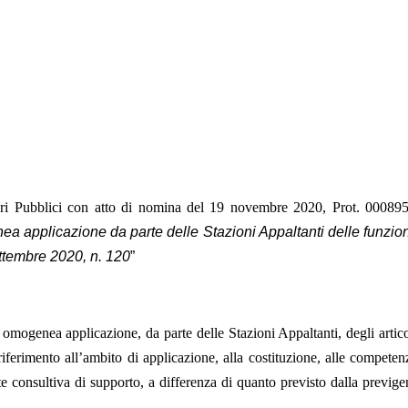
vori Pubblici con atto di nomina del 19 novembre 2020, Prot. 0008
a applicazione da parte delle Stazioni Appaltanti delle funzioni 
settembre 2020, n. 120
”
omogenea applicazione, da parte delle Stazioni Appaltanti, degli artico
iferimento all’ambito di applicazione, alla costituzione, alle competen
onsultiva di supporto, a differenza di quanto previsto dalla previg