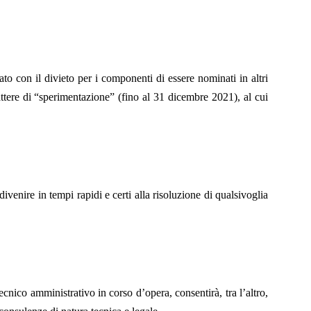
to con il divieto per i componenti di essere nominati in altri
rattere di “sperimentazione” (fino al 31 dicembre 2021), al cui
venire in tempi rapidi e certi alla risoluzione di qualsivoglia
ecnico amministrativo in corso d’opera, consentirà, tra l’altro,