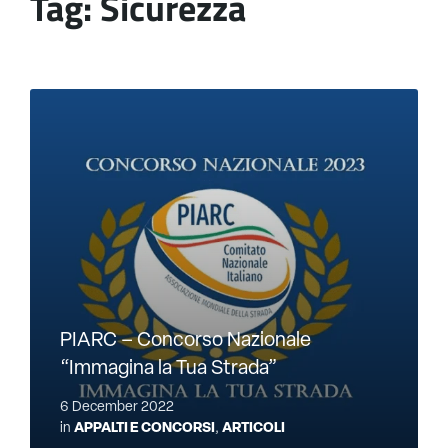
Tag:
Sicurezza
PIARC – Concorso Nazionale
“Immagina la Tua Strada”
6 December 2022
in
APPALTI E CONCORSI
,
ARTICOLI