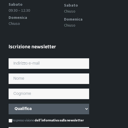
Sabato
Sabato
09:30 – 12:30
Chiuso
Domenica
Domenica
Chiuso
Chiuso
Iscrizione newsletter
ho preso visione
dell'informativa sulla newsletter