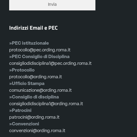
Indirizzi Email e PEC
»PEC istituzionale
protocollo@pec.ording.roma.it
»PEC Consiglio di Disciplina
consigliodidisciplina1@pec.ording.roma.it
»Protocollo
protocollo@ording.roma.it
»Ufficio Stampa
comunicazione@ording.roma.it
»Consiglio di disciplina
consigliodidisciplina1@ording.roma.it
»Patrocini
patrocini@ording.roma.it
»Convenzioni
convenzioni@ording.roma.it