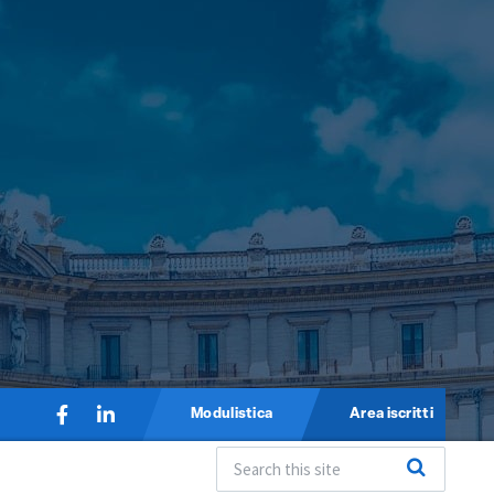
Modulistica
Area iscritti