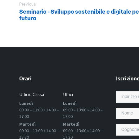
Previous
Seminario - Sviluppo sostenibile e digitale per
futuro
Orari
Iscrizion
Ufficio Cassa
Uffici
Lunedì
Lunedì
09:00 – 13:00 » 14:00 –
09:00 – 13:00 » 14:00 –
17:00
17:00
Martedì
Martedì
09:00 – 13:00 » 14:00 –
09:00 – 13:00 » 14:00 –
18:30
17:30