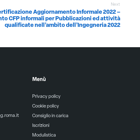
Next
rtificazione Aggiornamento Informale 2022 –
o CFP informali per Pubblicazioni ed attività
qualificate nell’ambito dell’Ingegneria 2022
Menù
Privacy policy
Cookie policy
ng.roma.it
Consiglio in carica
Iscrizioni
Modulistica