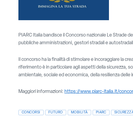
PIARC Italia bandisce il Concorso nazionale Le Strade del
pubbliche amministrazioni, gestori stradali e autostradali
Il concorso ha la finalità di stimolare e incoraggiare la cr
riferimento è in particolare agli aspetti della sicurezza,
ambientale, sociale ed economica, della resilienza delle in
Maggiori informazioni:
https://www.piarc-italia.it/conc
CONCORSI
FUTURO
MOBILITÀ
PIARC
SICUREZZ