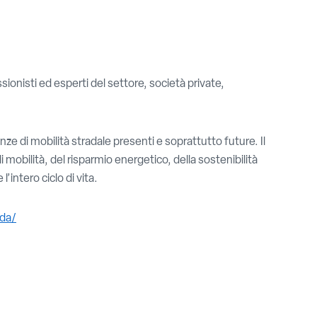
ionisti ed esperti del settore, società private,
enze di mobilità stradale presenti e soprattutto future. Il
 mobilità, del risparmio energetico, della sostenibilità
’intero ciclo di vita.
ada/