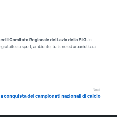
ed il Comitato Regionale del Lazio della F.I.G.
in
gratuito su sport, ambiente, turismo ed urbanistica al
Next
la conquista dei campionati nazionali di calcio