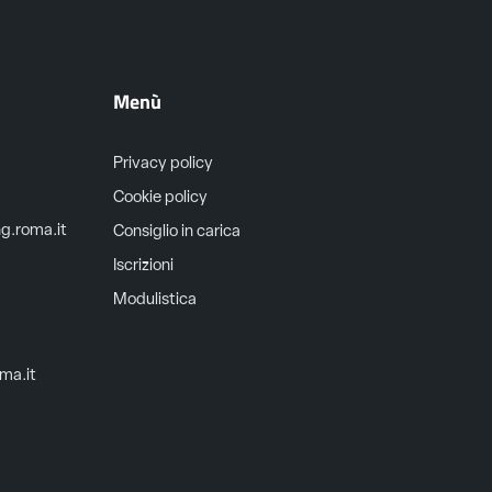
Menù
Privacy policy
Cookie policy
ng.roma.it
Consiglio in carica
Iscrizioni
Modulistica
oma.it