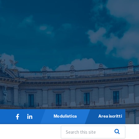
Modulistica
Area iscritti