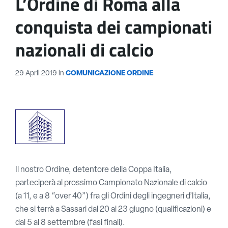
L’Ordine di Roma alla
conquista dei campionati
nazionali di calcio
29 April 2019
in
COMUNICAZIONE ORDINE
Il nostro Ordine, detentore della Coppa Italia,
parteciperà al prossimo Campionato Nazionale di calcio
(a 11, e a 8 “over 40”) fra gli Ordini degli ingegneri d’Italia,
che si terrà a Sassari dal 20 al 23 giugno (qualificazioni) e
dal 5 al 8 settembre (fasi finali).