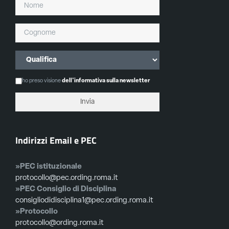
ho preso visione
dell'informativa sulla newsletter
Indirizzi Email e PEC
»PEC istituzionale
protocollo@pec.ording.roma.it
»PEC Consiglio di Disciplina
consigliodidisciplina1@pec.ording.roma.it
»Protocollo
protocollo@ording.roma.it