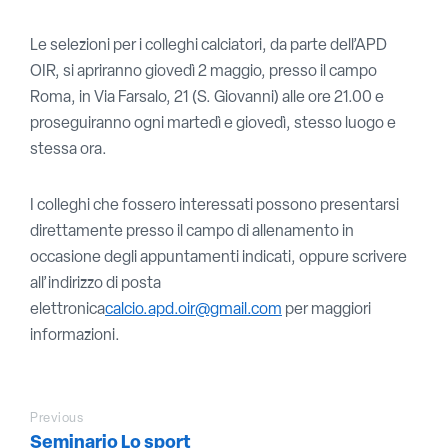
Le selezioni per i colleghi calciatori, da parte dell’APD
OIR, si apriranno giovedì 2 maggio, presso il campo
Roma, in Via Farsalo, 21 (S. Giovanni) alle ore 21.00 e
proseguiranno ogni martedì e giovedì, stesso luogo e
stessa ora.
I colleghi che fossero interessati possono presentarsi
direttamente presso il campo di allenamento in
occasione degli appuntamenti indicati, oppure scrivere
all’indirizzo di posta
elettronica
calcio.apd.oir@gmail.com
per maggiori
informazioni.
Previous
Seminario Lo sport