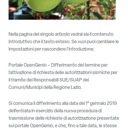
Nella pagina del singolo articolo vedrai sia il contenuto
introduttivo che il testo esteso. Se vuoi puoi cambiare le
impostazioni per nascondere l’introduzione.
Portale OpenGenio – Differimento del termine per
l’attivazione di richiesta delle autorizzazioni sismiche per
il tramite dei Responsabili SUE/SUAP dei
Comuni/Municipi della Regione Lazio.
Si comunica il differimento alla data del 1° gennaio 2019
dell’entrata in esercizio della nuova procedura di
trasmissione delle richieste di autorizzazione presentate
sul portale OpenGenio, e che, fino a tale data, le stesse