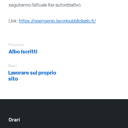
seguiranno l’attuale iter autorizzativo.
Link:
https://opengenio.lavoripubblicilazio.it/
Previous
Albo Iscritti
Next
Lavorare sul proprio
sito
Orari