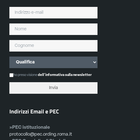
ho preso visione
dell'informativa sulla newsletter
Indirizzi Email e PEC
»PEC istituzionale
protocollo@pec.ording.roma.it