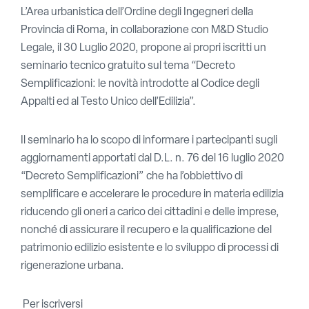
L’Area urbanistica dell’Ordine degli Ingegneri della
Provincia di Roma, in collaborazione con M&D Studio
Legale, il 30 Luglio 2020, propone ai propri iscritti un
seminario tecnico gratuito sul tema “Decreto
Semplificazioni: le novità introdotte al Codice degli
Appalti ed al Testo Unico dell’Edilizia”.
Il seminario ha lo scopo di informare i partecipanti sugli
aggiornamenti apportati dal D.L. n. 76 del 16 luglio 2020
“Decreto Semplificazioni” che ha l’obbiettivo di
semplificare e accelerare le procedure in materia edilizia
riducendo gli oneri a carico dei cittadini e delle imprese,
nonché di assicurare il recupero e la qualificazione del
patrimonio edilizio esistente e lo sviluppo di processi di
rigenerazione urbana.
Per iscriversi