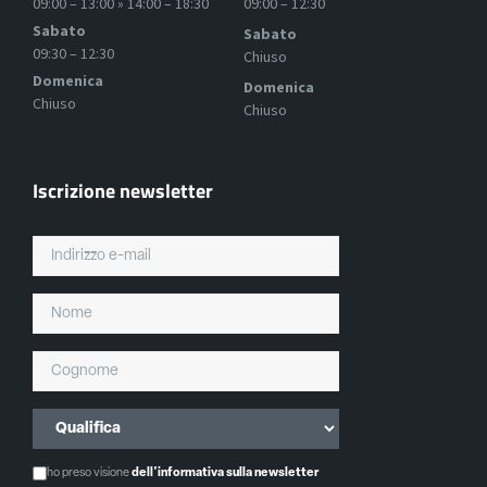
09:00 – 13:00 » 14:00 – 18:30
09:00 – 12:30
Sabato
Sabato
09:30 – 12:30
Chiuso
Domenica
Domenica
Chiuso
Chiuso
Iscrizione newsletter
ho preso visione
dell'informativa sulla newsletter