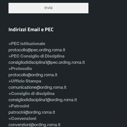
Indirizzi Email e PEC
»PEC istituzionale
protocollo@pec.ording.roma.it
»PEC Consiglio di Disciplina
consigliodidisciplina1@pec.ording.roma.it
»Protocollo
protocollo@ording.roma.it
»Ufficio Stampa
comunicazione@ording.roma.it
»Consiglio di disciplina
consigliodidisciplina1@ording.roma.it
»Patrocini
patrocini@ording.roma.it
»Convenzioni
convenzioni@ording.roma.it