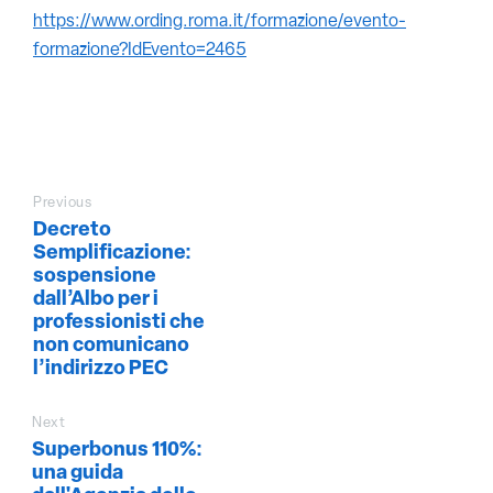
https://www.ording.roma.it/formazione/evento-
formazione?IdEvento=2465
Previous
Decreto
Semplificazione:
sospensione
dall’Albo per i
professionisti che
non comunicano
l’indirizzo PEC
Next
Superbonus 110%:
una guida