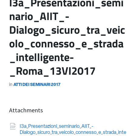
I3a_Presentazioni_semi
nario_AIIT_-
Dialogo_sicuro_tra_veic
olo_connesso_e_strada
_intelligente-
_Roma_13VI2017
in
ATTI DEI SEMINARI 2017
Attachments
I3a_Presentazioni_seminario_AIIT_-
Dialogo_sicuro_tra_veicolo_connesso_e_strada_inte