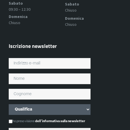
Sabato
Sabato
09:30 – 12:30
Chiuso
Domenica
Domenica
Chiuso
Chiuso
Iscrizione newsletter
ho preso visione
dell'informativa sulla newsletter