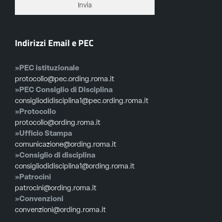
Indirizzi Email e PEC
»PEC istituzionale
protocollo@pec.ording.roma.it
»PEC Consiglio di Disciplina
consigliodidisciplina1@pec.ording.roma.it
»Protocollo
protocollo@ording.roma.it
»Ufficio Stampa
comunicazione@ording.roma.it
»Consiglio di disciplina
consigliodidisciplina1@ording.roma.it
»Patrocini
patrocini@ording.roma.it
»Convenzioni
convenzioni@ording.roma.it