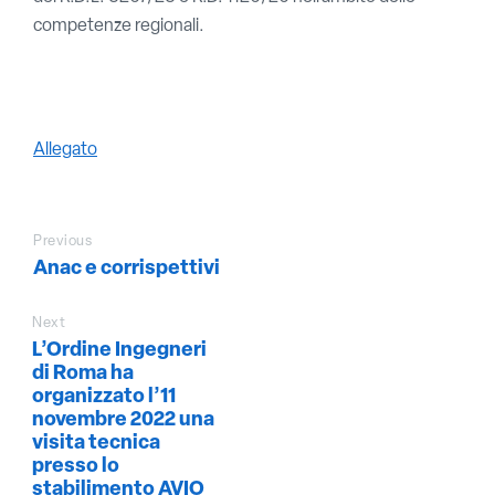
competenze regionali.
Allegato
Previous
Anac e corrispettivi
Next
L’Ordine Ingegneri
di Roma ha
organizzato l’11
novembre 2022 una
visita tecnica
presso lo
stabilimento AVIO