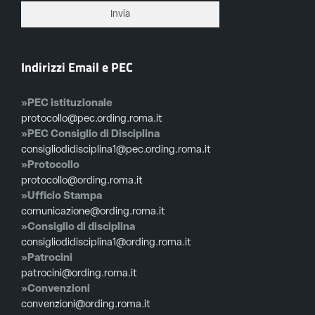
Indirizzi Email e PEC
»PEC istituzionale
protocollo@pec.ording.roma.it
»PEC Consiglio di Disciplina
consigliodidisciplina1@pec.ording.roma.it
»Protocollo
protocollo@ording.roma.it
»Ufficio Stampa
comunicazione@ording.roma.it
»Consiglio di disciplina
consigliodidisciplina1@ording.roma.it
»Patrocini
patrocini@ording.roma.it
»Convenzioni
convenzioni@ording.roma.it