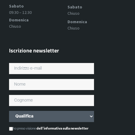
Sabato
Sabato
09:30 – 12:30
Chiuso
Domenica
Domenica
Chiuso
Chiuso
Iscrizione newsletter
ho preso visione
dell'informativa sulla newsletter