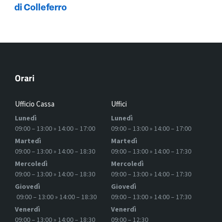
di Colleferro
Orari
Ufficio Cassa
Uffici
Lunedì
Lunedì
09:00 – 13:00 » 14:00 – 17:00
09:00 – 13:00 » 14:00 – 17:00
Martedì
Martedì
09:00 – 13:00 » 14:00 – 18:30
09:00 – 13:00 » 14:00 – 17:30
Mercoledì
Mercoledì
09:00 – 13:00 » 14:00 – 18:30
09:00 – 13:00 » 14:00 – 17:30
Giovedì
Giovedì
09:00 – 13:00 » 14:00 – 18:30
09:00 – 13:00 » 14:00 – 17:30
Venerdì
Venerdì
09:00 – 13:00 » 14:00 – 18:30
09:00 – 12:30