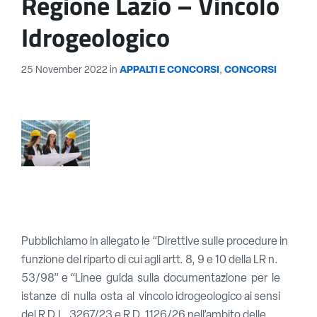
Regione Lazio – Vincolo
Idrogeologico
25 November 2022
in
APPALTI E CONCORSI
,
CONCORSI
Pubblichiamo in allegato le “Direttive sulle procedure in
funzione del riparto di cui agli artt. 8, 9 e 10 della LR n.
53/98” e “Linee guida sulla documentazione per le
istanze di nulla osta al vincolo idrogeologico ai sensi
del R.D.L. 3267/23 e R.D. 1126/26 nell’ambito delle