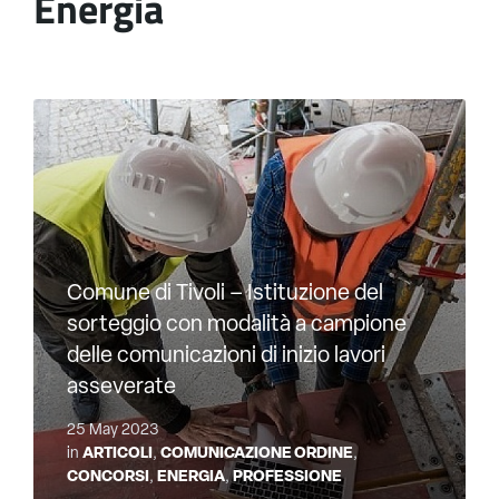
Energia
Comune di Tivoli – Istituzione del
sorteggio con modalità a campione
delle comunicazioni di inizio lavori
asseverate
25 May 2023
in
ARTICOLI
,
COMUNICAZIONE ORDINE
,
CONCORSI
,
ENERGIA
,
PROFESSIONE