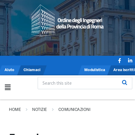
Aiuto
Chiamaci
Modulistica
Area iscritti
HOME
NOTIZIE
COMUNICAZIONI