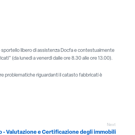
o sportello libero di assistenza Docfa e contestualmente
ti” (da lunedì a venerdì dalle ore 8.30 alle ore 13.00).
e problematiche riguardanti il catasto fabbricati è
Next
 - Valutazione e Certificazione degli immobili