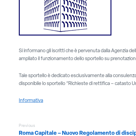
Si informano gli iscritti che è pervenuta dalla Agenzia 
ampliato il funzionamento dello sportello su prenotazion
Tale sportello è dedicato esclusivamente alla consulenza 
disponibile lo sportello “Richieste di rettifica – catasto 
Informativa
Previous
Roma Capitale – Nuovo Regolamento di discip