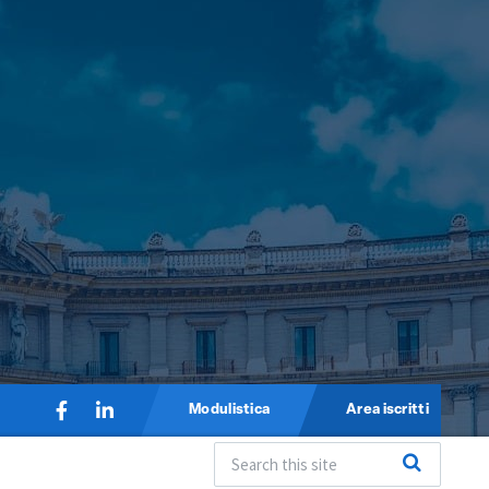
Modulistica
Area iscritti