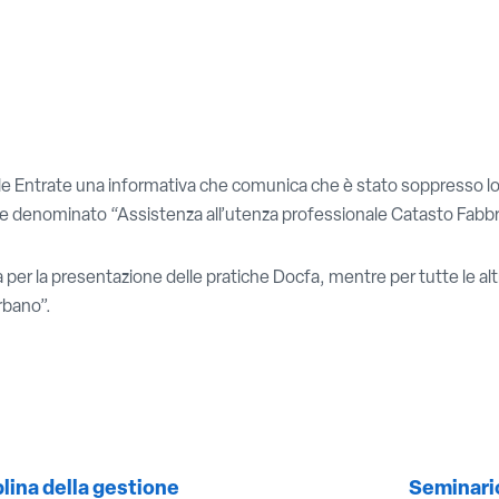
delle Entrate una informativa che comunica che è stato soppresso l
e denominato “Assistenza all’utenza professionale Catasto Fabbrica
per la presentazione delle pratiche Docfa, mentre per tutte le altr
Urbano”.
lina della gestione
Seminario