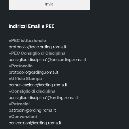
Indirizzi Email e PEC
»PEC istituzionale
protocollo@pec.ording.roma.it
»PEC Consiglio di Disciplina
consigliodidisciplina1@pec.ording.roma.it
»Protocollo
protocollo@ording.roma.it
»Ufficio Stampa
comunicazione@ording.roma.it
»Consiglio di disciplina
consigliodidisciplina1@ording.roma.it
»Patrocini
patrocini@ording.roma.it
»Convenzioni
convenzioni@ording.roma.it