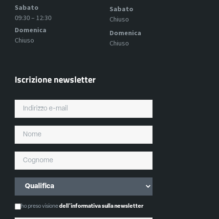
Sabato
Sabato
09:30 – 12:30
Chiuso
Domenica
Domenica
Chiuso
Chiuso
Iscrizione newsletter
ho preso visione
dell'informativa sulla newsletter