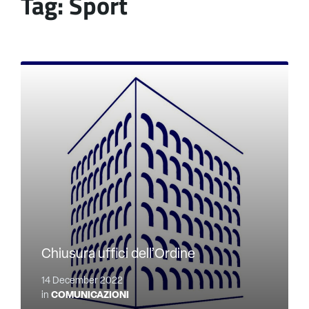
Tag:
Sport
Chiusura uffici dell’Ordine
14 December 2022
in
COMUNICAZIONI