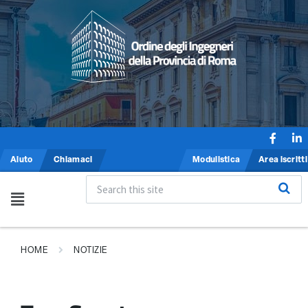
Aiuto
Chiamaci
Modulistica
Area iscritti
HOME
NOTIZIE