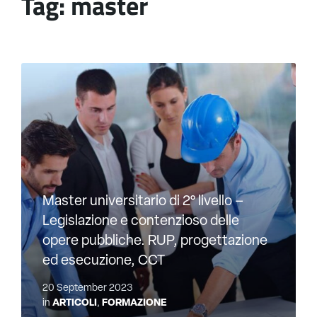
Tag:
master
Master universitario di 2° livello –
Legislazione e contenzioso delle
opere pubbliche. RUP, progettazione
ed esecuzione, CCT
20 September 2023
in
ARTICOLI
,
FORMAZIONE