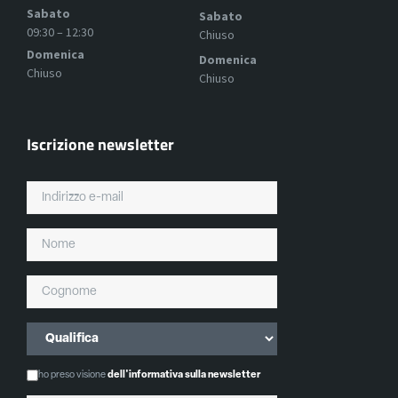
Sabato
Sabato
09:30 – 12:30
Chiuso
Domenica
Domenica
Chiuso
Chiuso
Iscrizione newsletter
ho preso visione
dell'informativa sulla newsletter