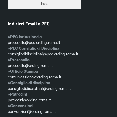
Indirizzi Email e PEC
»PEC istituzionale
protocollo@pec.ording.roma.it
»PEC Consiglio di Disciplina
consigliodidisciplina1@pec.ording.roma.it
»Protocollo
protocollo@ording.roma.it
»Ufficio Stampa
comunicazione@ording.roma.it
»Consiglio di disciplina
consigliodidisciplina1@ording.roma.it
»Patrocini
patrocini@ording.roma.it
»Convenzioni
convenzioni@ording.roma.it