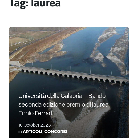
Tag:
laurea
Università della Calabria – Bando
seconda edizione premio di laurea
Ennio Ferrari
10 October 2023
in
ARTICOLI
,
CONCORSI