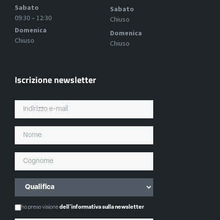
Sabato
Sabato
09:30 – 12:30
Chiuso
Domenica
Domenica
Chiuso
Chiuso
Iscrizione newsletter
ho preso visione
dell'informativa sulla newsletter