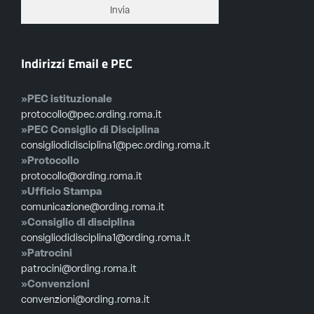
Indirizzi Email e PEC
»PEC istituzionale
protocollo@pec.ording.roma.it
»PEC Consiglio di Disciplina
consigliodidisciplina1@pec.ording.roma.it
»Protocollo
protocollo@ording.roma.it
»Ufficio Stampa
comunicazione@ording.roma.it
»Consiglio di disciplina
consigliodidisciplina1@ording.roma.it
»Patrocini
patrocini@ording.roma.it
»Convenzioni
convenzioni@ording.roma.it