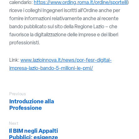
calendario:
https://www.ording.roma.it/ordine/sportelli
)
riceve i colleghi Ingegneri iscritti all’Ordine anche per
fornire informazioni relativamente anche al recente
bando pubblicato sul sito della Regione Lazio – che
favorisce la digitalizzazione delle imprese e dei liberi
professionisti.
Link:
www.lazioinnova.it/news/por-fesr-digital-
impresa-lazio-bando-5-milioni-le-pmi/
Previous
Introduzione alla
Professione
Next
Il BIM negli Appalti
Pubblici: esigenze