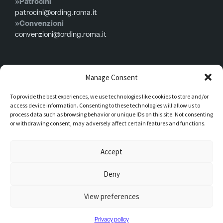
»Patrocini
patrocini@ording.roma.it
»Convenzioni
convenzioni@ording.roma.it
Menù
Manage Consent
To provide the best experiences, we use technologies like cookies to store and/or
Privacy policy
access device information. Consenting to these technologies will allow us to
Cookie policy
process data such as browsing behavior or unique IDs on this site. Not consenting
or withdrawing consent, may adversely affect certain features and functions.
Consiglio in carica
Iscrizioni
Accept
Modulistica
Deny
Dati legali Piazza della Repubblica, 59 00185 – Roma Codice fiscale
View preferences
80201950583, Codice univoco d’ufficio UFMV3C
Privacy policy