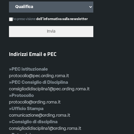
ho preso visione
dell'informativa sulla newsletter
Indirizzi Email e PEC
»PEC istituzionale
protocollo@pec.ording.roma.it
»PEC Consiglio di Disciplina
consigliodidisciplina1@pec.ording.roma.it
»Protocollo
protocollo@ording.roma.it
»Ufficio Stampa
comunicazione@ording.roma.it
»Consiglio di disciplina
consigliodidisciplina1@ording.roma.it