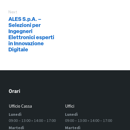
Next
ALES S.p.A. –
Selezioni per
Ingegneri
Elettronici esperti
in Innovazione
Digitale
Orari
Ufficio Cassa
Uffici
Lunedì
Lunedì
09:00 – 13:00 » 14:00 – 17:00
09:00 – 13:00 » 14:00 – 17:00
Martedì
Martedì