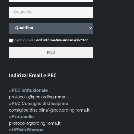
ho preso visione
dell'informativa sulla newsletter
Indirizzi Email e PEC
»PEC istituzionale
protocollo@pec.ording.roma.it
»PEC Consiglio di Disciplina
consigliodidisciplina1@pec.ording.roma.it
»Protocollo
protocollo@ording.roma.it
»Ufficio Stampa