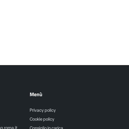
Menù
Privacy policy
Cookie policy
ng.roma.it
Consiglio in carica