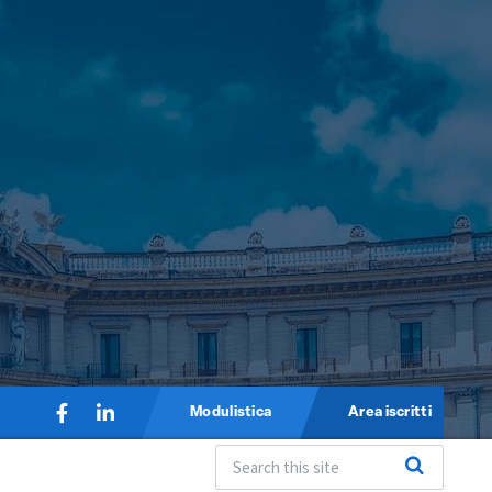
Modulistica
Area iscritti