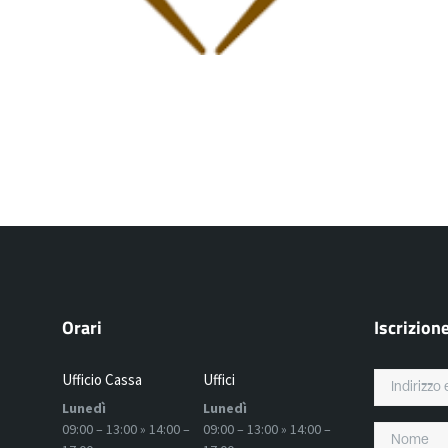
Etrusko
Valm
Orari
Iscrizion
Ufficio Cassa
Uffici
Lunedì
Lunedì
09:00 – 13:00 » 14:00 –
09:00 – 13:00 » 14:00 –