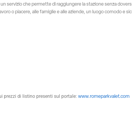
ca un servizio che permette di raggiungere la stazione senza dover
voro o piacere, alle famiglie e alle aziende, un luogo comodo e sic
i prezzi di listino presenti sul portale:
www.romeparkvalet.com