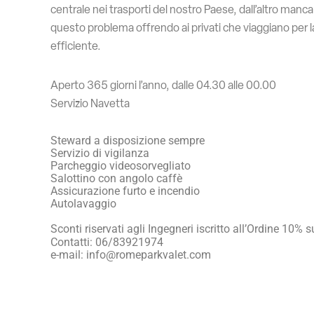
centrale nei trasporti del nostro Paese, dall’altro man
questo problema offrendo ai privati che viaggiano per la
efficiente.
Aperto 365 giorni l’anno, dalle 04.30 alle 00.00
Servizio Navetta
Steward a disposizione sempre
Servizio di vigilanza
Parcheggio videosorvegliato
Salottino con angolo caffè
Assicurazione furto e incendio
Autolavaggio
Sconti riservati agli Ingegneri iscritto all’Ordine 10% su
Contatti: 06/83921974
e-mail: info@romeparkvalet.com