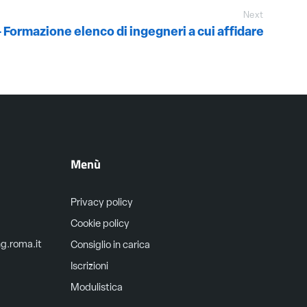
Next
 Formazione elenco di ingegneri a cui affidare
Menù
Privacy policy
Cookie policy
ng.roma.it
Consiglio in carica
Iscrizioni
Modulistica