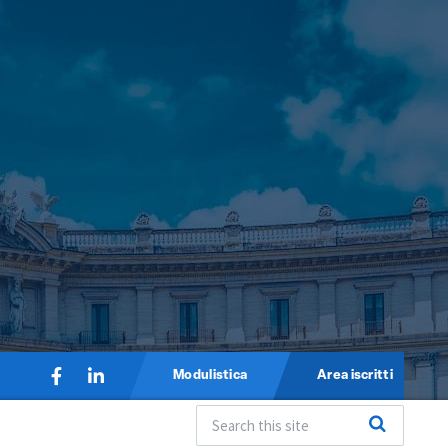
Modulistica
Area iscritti