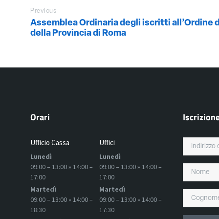
Previous
Assemblea Ordinaria degli iscritti all’Ordine 
della Provincia di Roma
Orari
Iscrizion
Ufficio Cassa
Uffici
Lunedì
Lunedì
09:00 – 13:00 » 14:00 –
09:00 – 13:00 » 14:00 –
17:00
17:00
Martedì
Martedì
09:00 – 13:00 » 14:00 –
09:00 – 13:00 » 14:00 –
18:30
17:30