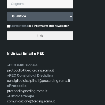
ho preso visione
dell'informativa sulla newsletter
Indirizzi Email e PEC
»PEC istituzionale
protocollo@pec.ording.roma.it
»PEC Consiglio di Disciplina
consigliodidisciplina1@pec.ording.roma.it
»Protocollo
protocollo@ording.roma.it
»Ufficio Stampa
comunicazione@ording.roma.it