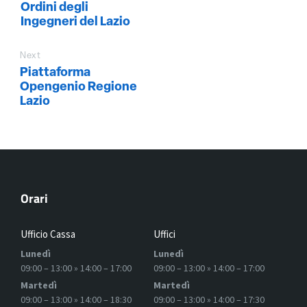
Ordini degli
Ingegneri del Lazio
Next
Piattaforma
Opengenio Regione
Lazio
Orari
Ufficio Cassa
Uffici
Lunedì
Lunedì
09:00 – 13:00 » 14:00 – 17:00
09:00 – 13:00 » 14:00 – 17:00
Martedì
Martedì
09:00 – 13:00 » 14:00 – 18:30
09:00 – 13:00 » 14:00 – 17:30