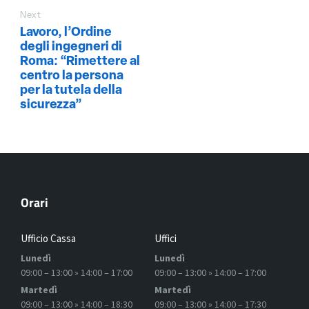
Next
Lavoro, l’Ordine
degli ingegneri di
Roma: “Rimettere al
centro la persona
per la tutela della
sicurezza”
Orari
Ufficio Cassa
Uffici
Lunedì
Lunedì
09:00 – 13:00 » 14:00 – 17:00
09:00 – 13:00 » 14:00 – 17:00
Martedì
Martedì
09:00 – 13:00 » 14:00 – 18:30
09:00 – 13:00 » 14:00 – 17:30