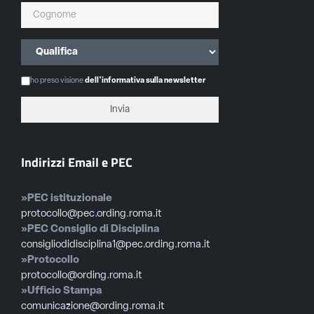
ho preso visione
dell'informativa sulla newsletter
Indirizzi Email e PEC
»PEC istituzionale
protocollo@pec.ording.roma.it
»PEC Consiglio di Disciplina
consigliodidisciplina1@pec.ording.roma.it
»Protocollo
protocollo@ording.roma.it
»Ufficio Stampa
comunicazione@ording.roma.it