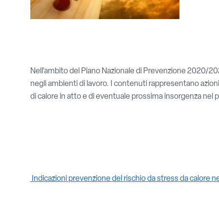
Nell’ambito del Piano Nazionale di Prevenzione 2020/2025
negli ambienti di lavoro. I contenuti rappresentano azio
di calore in atto e di eventuale prossima insorgenza nel 
Indicazioni prevenzione del rischio da stress da calore ne