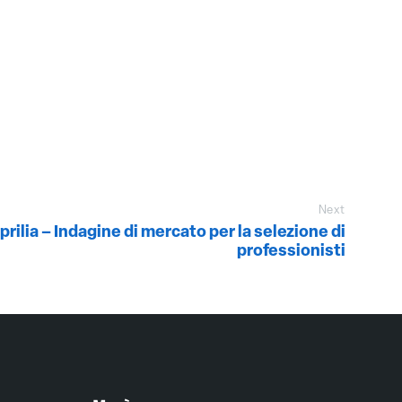
Next
rilia – Indagine di mercato per la selezione di
professionisti