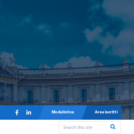
Modulistica
Area iscritti