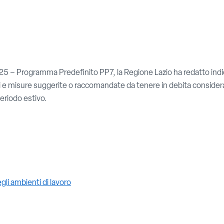
 – Programma Predefinito PP7, la Regione Lazio ha redatto indicaz
ni e misure suggerite o raccomandate da tenere in debita considera
periodo estivo.
gli ambienti di lavoro