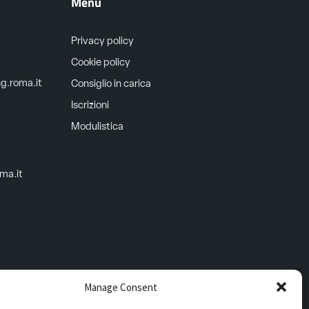
Menù
Privacy policy
Cookie policy
ng.roma.it
Consiglio in carica
Iscrizioni
Modulistica
oma.it
Manage Consent