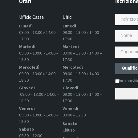
Orari
Iscrizion
Ufficio Cassa
Uffici
Lunedì
Lunedì
09:00 – 13:00 » 14:00 –
09:00 – 13:00 » 14:00 –
17:00
17:00
Martedì
Martedì
09:00 – 13:00 » 14:00 –
09:00 – 13:00 » 14:00 –
18:30
17:30
Mercoledì
Mercoledì
09:00 – 13:00 » 14:00 –
09:00 – 13:00 » 14:00 –
18:30
17:30
ho preso vis
Giovedì
Giovedì
09:00 – 13:00 » 14:00 –
09:00 – 13:00 » 14:00 –
18:30
17:30
Venerdì
Venerdì
09:00 – 13:00 » 14:00 –
09:00 – 12:30
18:30
Sabato
Sabato
Chiuso
09:30 – 12:30