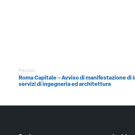
Previous
Roma Capitale – Avviso di manifestazione di 
servizi di ingegneria ed architettura