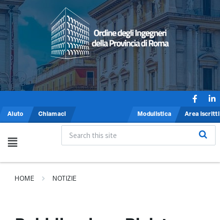
Aiuto
Chiamaci
Modulistica
Area iscritti
HOME
NOTIZIE