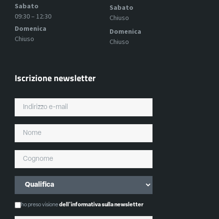
Sabato
Sabato
09:30 – 12:30
Chiuso
Domenica
Domenica
Chiuso
Chiuso
Iscrizione newsletter
ho preso visione
dell'informativa sulla newsletter