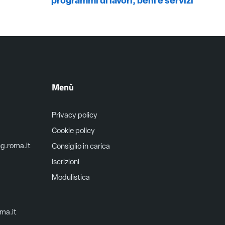
programmi di lavori, beni e servizi
Menù
Privacy policy
Cookie policy
ng.roma.it
Consiglio in carica
Iscrizioni
Modulistica
oma.it