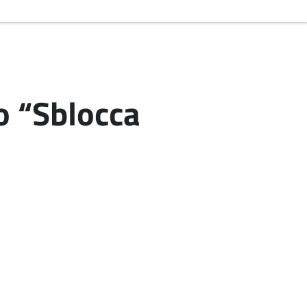
to “Sblocca