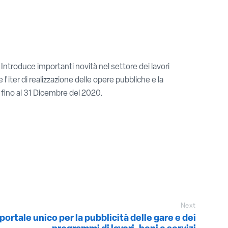
 Introduce importanti novità nel settore dei lavori
 l’iter di realizzazione delle opere pubbliche e la
i fino al 31 Dicembre del 2020.
Next
portale unico per la pubblicità delle gare e dei