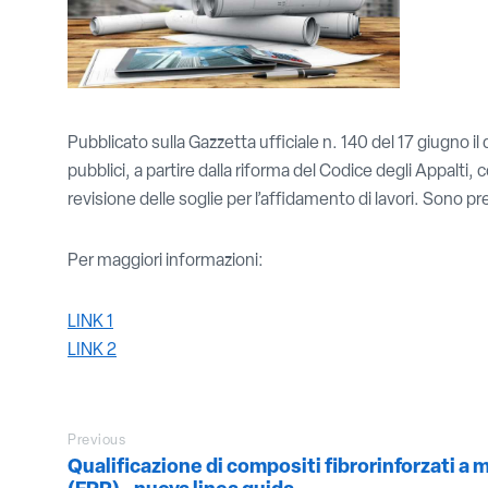
Pubblicato sulla Gazzetta ufficiale n. 140 del 17 giugno i
pubblici, a partire dalla riforma del Codice degli Appalti, 
revisione delle soglie per l’affidamento di lavori. Sono 
Per maggiori informazioni:
LINK 1
LINK 2
Previous
Qualificazione di compositi fibrorinforzati a 