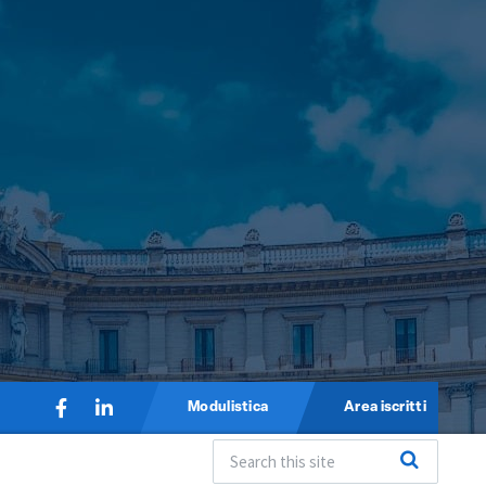
Modulistica
Area iscritti