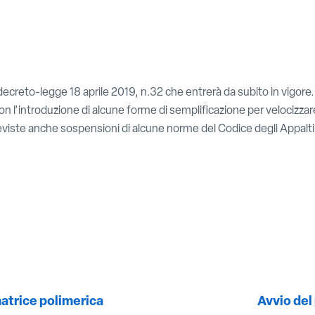
l decreto-legge 18 aprile 2019, n.32 che entrerà da subito in vigore.
con l’introduzione di alcune forme di semplificazione per velocizzare
previste anche sospensioni di alcune norme del Codice degli Appalt
matrice polimerica
Avvio del 