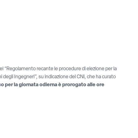
, del “Regolamento recante le procedure di elezione per la
i degli Ingegneri”, su indicazione del CNI, che ha curato
co per la giornata odierna è prorogato alle ore