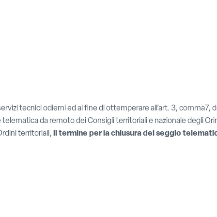
servizi tecnici odierni ed al fine di ottemperare all’art. 3, comma7
lematica da remoto dei Consigli territoriali e nazionale degli Orin
dini territoriali,
il termine per la chiusura del seggio telemati