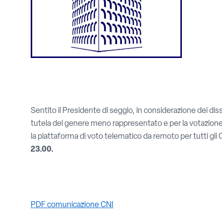
Sentito il Presidente di seggio, in considerazione dei dis
tutela del genere meno rappresentato e per la votazione te
la piattaforma di voto telematico da remoto per tutti gli Or
23.00.
PDF comunicazione CNI