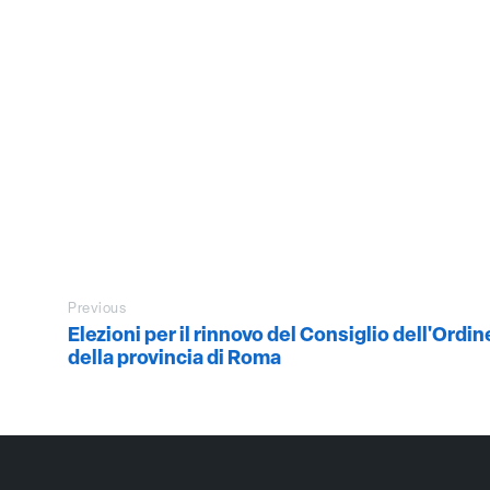
Previous
Elezioni per il rinnovo del Consiglio dell'Ordi
della provincia di Roma