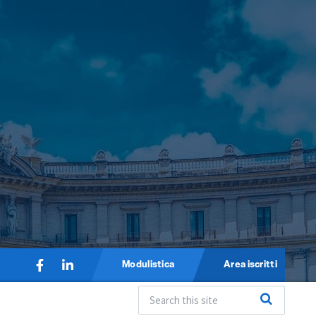
Modulistica
Area iscritti