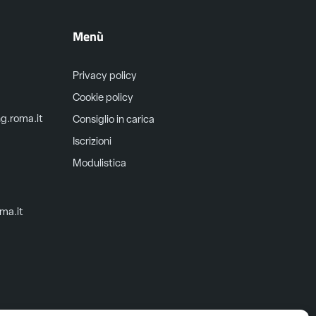
Menù
Privacy policy
Cookie policy
ng.roma.it
Consiglio in carica
Iscrizioni
Modulistica
oma.it