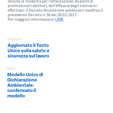
nonché le modalità per l’attestazione, da parte di
professionisti abilitati, dell’efficacia degli interventi
effettuati. Il Decreto Ministeriale pubblicato modifica il
precedente Decreto n. 58 del 28/02/2017.
Per maggiori informazioni:
LINK
Previous
Aggiornato il Testo
Unico sulla salute e
sicurezza sul lavoro
Next
Modello Unico di
Dichiarazione
Ambientale:
confermato il
modello