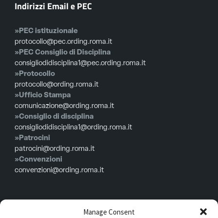
Indirizzi Email e PEC
»PEC istituzionale
protocollo@pec.ording.roma.it
»PEC Consiglio di Disciplina
consigliodidisciplina1@pec.ording.roma.it
»Protocollo
protocollo@ording.roma.it
»Ufficio Stampa
comunicazione@ording.roma.it
»Consiglio di disciplina
consigliodidisciplina1@ording.roma.it
»Patrocini
patrocini@ording.roma.it
»Convenzioni
convenzioni@ording.roma.it
Menù
Manage Consent