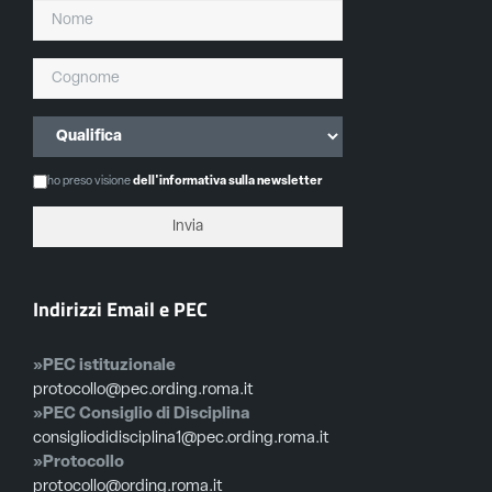
ho preso visione
dell'informativa sulla newsletter
Indirizzi Email e PEC
»PEC istituzionale
protocollo@pec.ording.roma.it
»PEC Consiglio di Disciplina
consigliodidisciplina1@pec.ording.roma.it
»Protocollo
protocollo@ording.roma.it