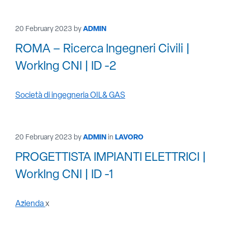
20 February 2023
by
ADMIN
ROMA – Ricerca Ingegneri Civili |
WorkIng CNI | ID -2
Società di ingegneria OIL& GAS
20 February 2023
by
ADMIN
in
LAVORO
PROGETTISTA IMPIANTI ELETTRICI |
WorkIng CNI | ID -1
Azienda
x