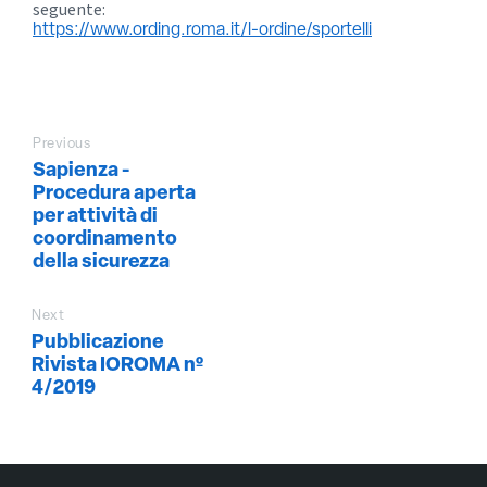
seguente:
https://www.ording.roma.it/l-ordine/sportelli
Previous
Sapienza -
Procedura aperta
per attività di
coordinamento
della sicurezza
Next
Pubblicazione
Rivista IOROMA nº
4/2019