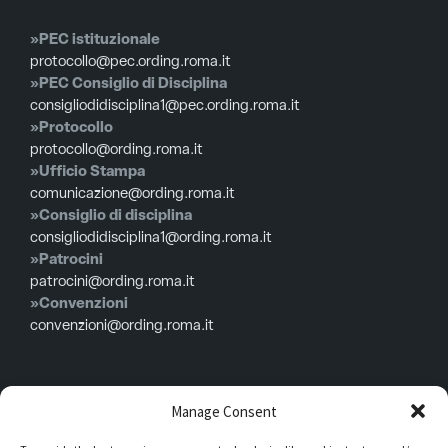
»PEC istituzionale
protocollo@pec.ording.roma.it
»PEC Consiglio di Disciplina
consigliodidisciplina1@pec.ording.roma.it
»Protocollo
protocollo@ording.roma.it
»Ufficio Stampa
comunicazione@ording.roma.it
»Consiglio di disciplina
consigliodidisciplina1@ording.roma.it
»Patrocini
patrocini@ording.roma.it
»Convenzioni
convenzioni@ording.roma.it
Menù
Manage Consent