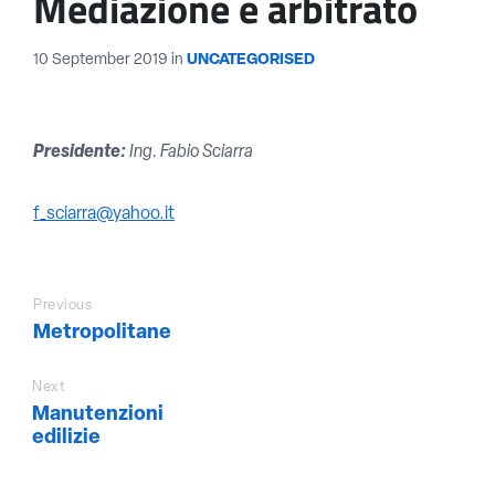
Mediazione e arbitrato
10 September 2019
in
UNCATEGORISED
Presidente:
Ing. Fabio Sciarra
f_sciarra@yahoo.it
Previous
Metropolitane
Next
Manutenzioni
edilizie