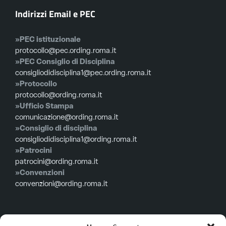
Indirizzi Email e PEC
»PEC istituzionale
protocollo@pec.ording.roma.it
»PEC Consiglio di Disciplina
consigliodidisciplina1@pec.ording.roma.it
»Protocollo
protocollo@ording.roma.it
»Ufficio Stampa
comunicazione@ording.roma.it
»Consiglio di disciplina
consigliodidisciplina1@ording.roma.it
»Patrocini
patrocini@ording.roma.it
»Convenzioni
convenzioni@ording.roma.it
Menù