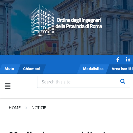
Aiuto
Chiamaci
Modulistica
Area iscritti
HOME
NOTIZIE