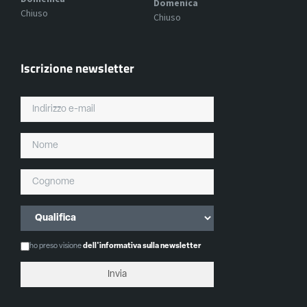
Domenica
Chiuso
Chiuso
Iscrizione newsletter
ho preso visione
dell'informativa sulla newsletter