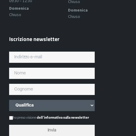
09:30 – 12:30
Chiuso
Domenica
Domenica
Chiuso
Chiuso
Iscrizione newsletter
ho preso visione
dell'informativa sulla newsletter