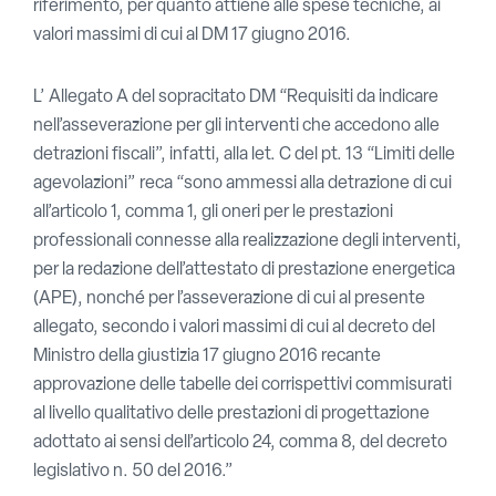
riferimento, per quanto attiene alle spese tecniche, ai
valori massimi di cui al DM 17 giugno 2016.
L’ Allegato A del sopracitato DM “Requisiti da indicare
nell’asseverazione per gli interventi che accedono alle
detrazioni fiscali”, infatti, alla let. C del pt. 13 “Limiti delle
agevolazioni” reca “sono ammessi alla detrazione di cui
all’articolo 1, comma 1, gli oneri per le prestazioni
professionali connesse alla realizzazione degli interventi,
per la redazione dell’attestato di prestazione energetica
(APE), nonché per l’asseverazione di cui al presente
allegato, secondo i valori massimi di cui al decreto del
Ministro della giustizia 17 giugno 2016 recante
approvazione delle tabelle dei corrispettivi commisurati
al livello qualitativo delle prestazioni di progettazione
adottato ai sensi dell’articolo 24, comma 8, del decreto
legislativo n. 50 del 2016.”