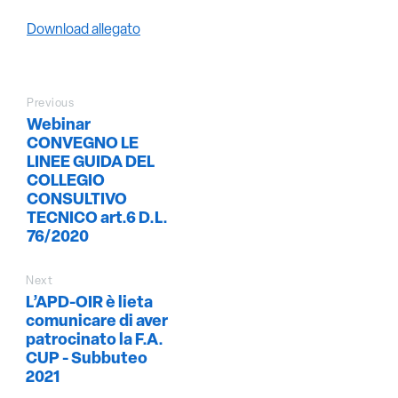
Download allegato
Previous
Webinar
CONVEGNO LE
LINEE GUIDA DEL
COLLEGIO
CONSULTIVO
TECNICO art.6 D.L.
76/2020
Next
L’APD-OIR è lieta
comunicare di aver
patrocinato la F.A.
CUP - Subbuteo
2021