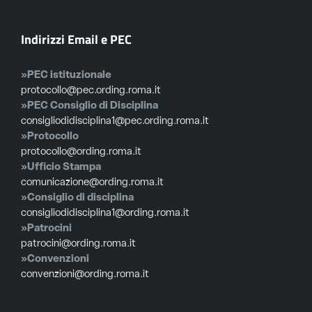
Indirizzi Email e PEC
»PEC istituzionale
protocollo@pec.ording.roma.it
»PEC Consiglio di Disciplina
consigliodidisciplina1@pec.ording.roma.it
»Protocollo
protocollo@ording.roma.it
»Ufficio Stampa
comunicazione@ording.roma.it
»Consiglio di disciplina
consigliodidisciplina1@ording.roma.it
»Patrocini
patrocini@ording.roma.it
»Convenzioni
convenzioni@ording.roma.it