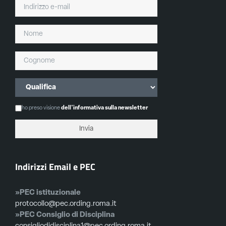
ho preso visione
dell'informativa sulla newsletter
Indirizzi Email e PEC
»PEC istituzionale
protocollo@pec.ording.roma.it
»PEC Consiglio di Disciplina