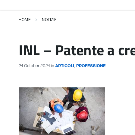
HOME
NOTIZIE
INL – Patente a cred
24 October 2024
in
ARTICOLI
,
PROFESSIONE