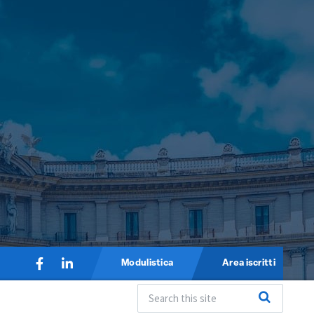
Modulistica
Area iscritti