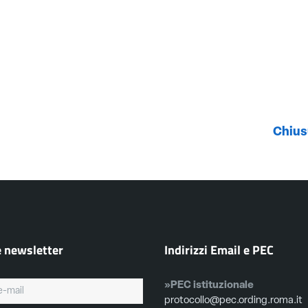
Chius
e newsletter
Indirizzi Email e PEC
»PEC istituzionale
protocollo@pec.ording.roma.it