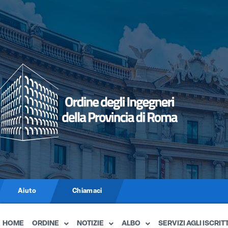
Aiuto
Chiamaci
HOME
ORDINE
NOTIZIE
ALBO
SERVIZI AGLI ISCRITT