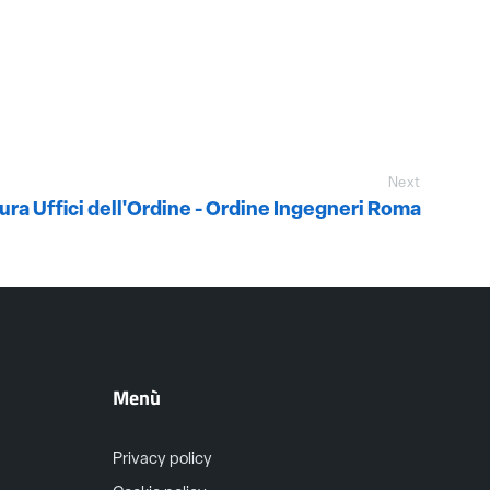
Next
ura Uffici dell'Ordine - Ordine Ingegneri Roma
Menù
Privacy policy