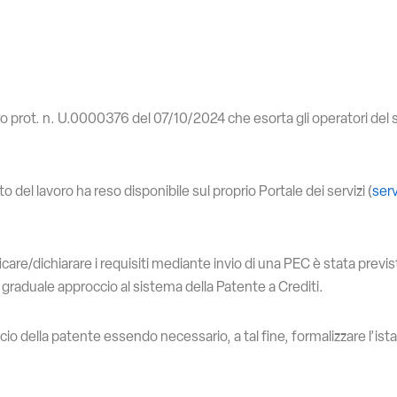
ro prot. n. U.0000376 del 07/10/2024 che esorta gli operatori del s
 del lavoro ha reso disponibile sul proprio Portale dei servizi (
serv
icare/dichiarare i requisiti mediante invio di una PEC è stata previs
graduale approccio al sistema della Patente a Crediti.
io della patente essendo necessario, a tal fine, formalizzare l’istan