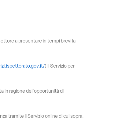
ettore a presentare in tempi brevi la
izi.ispettorato.gov.it/
) il Servizio per
ta in ragione dell’opportunità di
za tramite il Servizio online di cui sopra.