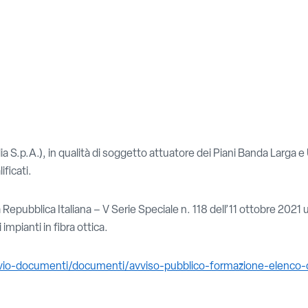
alia S.p.A.), in qualità di soggetto attuatore dei Piani Banda Larga e 
ificati.
la Repubblica Italiana – V Serie Speciale n. 118 dell’11 ottobre 2021
impianti in fibra ottica.
chivio-documenti/documenti/avviso-pubblico-formazione-elenco-c