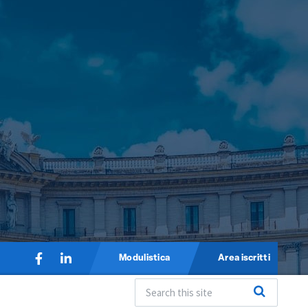
Modulistica
Area iscritti