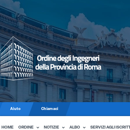
Aiuto
Chiamaci
HOME
ORDINE
NOTIZIE
ALBO
SERVIZI AGLI ISCRITT