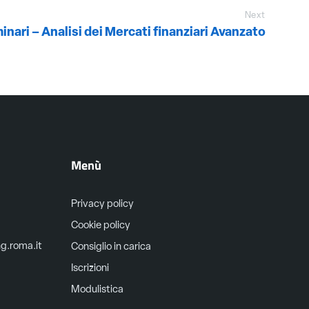
Next
minari – Analisi dei Mercati finanziari Avanzato
Menù
Privacy policy
Cookie policy
ng.roma.it
Consiglio in carica
Iscrizioni
Modulistica