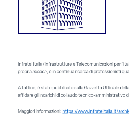
Infratel Italia (Infrastrutture e Telecomunicazioni per l’It
propria
mission
, è in continua ricerca di professionisti qual
A tal fine, è stato pubblicato sulla Gazzetta Ufficiale del
affidare gli incarichi di collaudo tecnico-amministrativo di 
Maggiori informazioni:
https://www.infratelitalia.it/ar