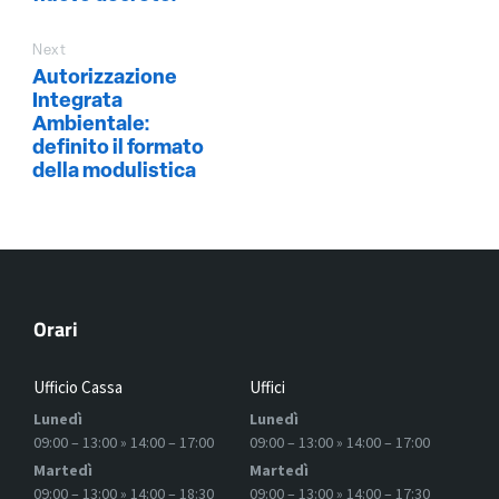
Next
Autorizzazione
Integrata
Ambientale:
definito il formato
della modulistica
Orari
Ufficio Cassa
Uffici
Lunedì
Lunedì
09:00 – 13:00 » 14:00 – 17:00
09:00 – 13:00 » 14:00 – 17:00
Martedì
Martedì
09:00 – 13:00 » 14:00 – 18:30
09:00 – 13:00 » 14:00 – 17:30