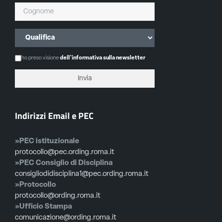
ho preso visione
dell'informativa sulla newsletter
Indirizzi Email e PEC
»PEC istituzionale
protocollo@pec.ording.roma.it
»PEC Consiglio di Disciplina
consigliodidisciplina1@pec.ording.roma.it
»Protocollo
protocollo@ording.roma.it
»Ufficio Stampa
comunicazione@ording.roma.it