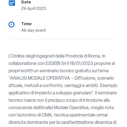
Date
29 April 2023
Time
All-day event
L’Ordine degli Ingegneri della Provincia di Roma, in
collaborazione con ESSEBI Srl il 18/01/2023 propone ai
propri iscritti un seminario tecnico gratuito sul tema
“ANALISI MODALE OPERATIVA – Diffusione, scenario
attuale, metodi a confronto, vantaggi e ambiti. Esempio
applicativo di impianto a sviluppo granulare”. Il seminario
tecnico nasce con il precipuo scopo di introdurre alla
conoscenza dell’Analisi Modale Operativa, meglio nota
con l’acronimo di OMA, tecnica sperimentale ormai
divenuta dominante per la caratterizzazione dinamica di