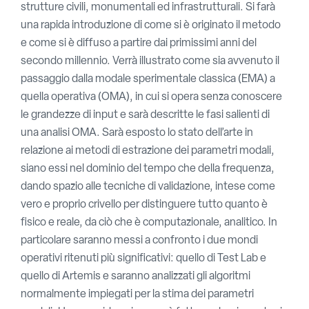
strutture civili, monumentali ed infrastrutturali. Si farà
una rapida introduzione di come si è originato il metodo
e come si è diffuso a partire dai primissimi anni del
secondo millennio. Verrà illustrato come sia avvenuto il
passaggio dalla modale sperimentale classica (EMA) a
quella operativa (OMA), in cui si opera senza conoscere
le grandezze di input e sarà descritte le fasi salienti di
una analisi OMA. Sarà esposto lo stato dell’arte in
relazione ai metodi di estrazione dei parametri modali,
siano essi nel dominio del tempo che della frequenza,
dando spazio alle tecniche di validazione, intese come
vero e proprio crivello per distinguere tutto quanto è
fisico e reale, da ciò che è computazionale, analitico. In
particolare saranno messi a confronto i due mondi
operativi ritenuti più significativi: quello di Test Lab e
quello di Artemis e saranno analizzati gli algoritmi
normalmente impiegati per la stima dei parametri