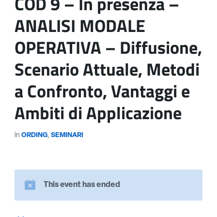
COD 9 – In presenza –
ANALISI MODALE
OPERATIVA – Diffusione,
Scenario Attuale, Metodi
a Confronto, Vantaggi e
Ambiti di Applicazione
in
ORDING
,
SEMINARI
This event has ended