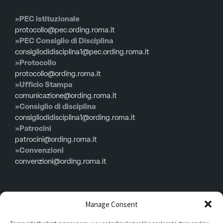
»PEC istituzionale
protocollo@pec.ording.roma.it
»PEC Consiglio di Disciplina
consigliodidisciplina1@pec.ording.roma.it
»Protocollo
protocollo@ording.roma.it
»Ufficio Stampa
comunicazione@ording.roma.it
»Consiglio di disciplina
consigliodidisciplina1@ording.roma.it
»Patrocini
patrocini@ording.roma.it
»Convenzioni
convenzioni@ording.roma.it
Menù
Manage Consent