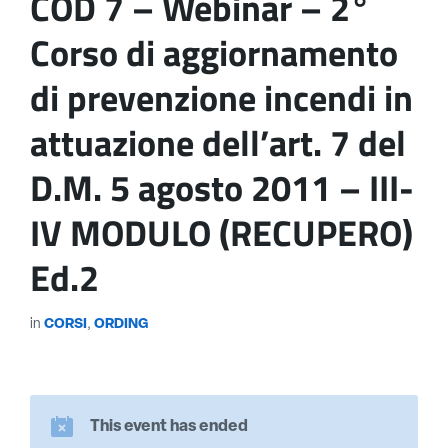
COD 7 – Webinar – 2°
Corso di aggiornamento
di prevenzione incendi in
attuazione dell’art. 7 del
D.M. 5 agosto 2011 – III-
IV MODULO (RECUPERO)
Ed.2
in
CORSI
,
ORDING
This event has ended