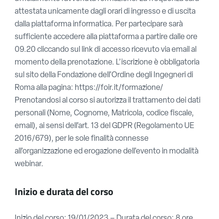
attestata unicamente dagli orari di ingresso e di uscita
dalla piattaforma informatica. Per partecipare sarà
sufficiente accedere alla piattaforma a partire dalle ore
09.20 cliccando sul link di accesso ricevuto via email al
momento della prenotazione. L’iscrizione è obbligatoria
sul sito della Fondazione dell’Ordine degli Ingegneri di
Roma alla pagina: https://foir.it/formazione/
Prenotandosi al corso si autorizza il trattamento dei dati
personali (Nome, Cognome, Matricola, codice fiscale,
email), ai sensi dell’art. 13 del GDPR (Regolamento UE
2016/679), per le sole finalità connesse
all’organizzazione ed erogazione dell’evento in modalità
webinar.
Inizio e durata del corso
Inizio del corso: 19/01/2023 – Durata del corso: 8 ore