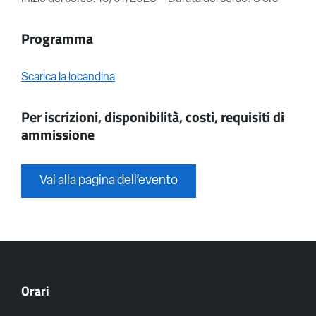
Programma
Scarica la locandina
Per iscrizioni, disponibilità, costi, requisiti di
ammissione
Vai alla pagina dell’evento
Orari