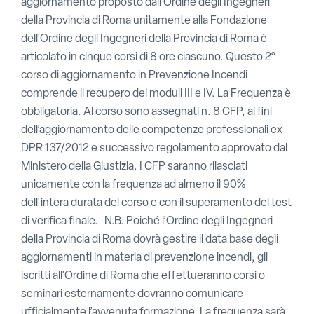
aggiornamento proposto dall’Ordine degli Ingegneri
della Provincia di Roma unitamente alla Fondazione
dell’Ordine degli Ingegneri della Provincia di Roma è
articolato in cinque corsi di 8 ore ciascuno. Questo 2°
corso di aggiornamento in Prevenzione Incendi
comprende il recupero dei moduli III e IV. La Frequenza è
obbligatoria. Al corso sono assegnati n. 8 CFP, ai fini
dell’aggiornamento delle competenze professionali ex
DPR 137/2012 e successivo regolamento approvato dal
Ministero della Giustizia. I CFP saranno rilasciati
unicamente con la frequenza ad almeno il 90%
dell’intera durata del corso e con il superamento del test
di verifica finale. N.B. Poiché l’Ordine degli Ingegneri
della Provincia di Roma dovrà gestire il data base degli
aggiornamenti in materia di prevenzione incendi, gli
iscritti all’Ordine di Roma che effettueranno corsi o
seminari esternamente dovranno comunicare
ufficialmente l’avvenuta formazione. La frequenza sarà