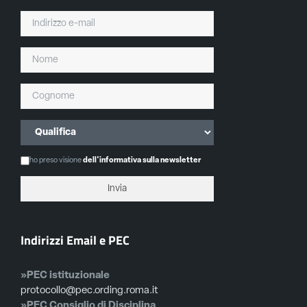
ho preso visione
dell'informativa sulla newsletter
Indirizzi Email e PEC
»PEC istituzionale
protocollo@pec.ording.roma.it
»PEC Consiglio di Disciplina