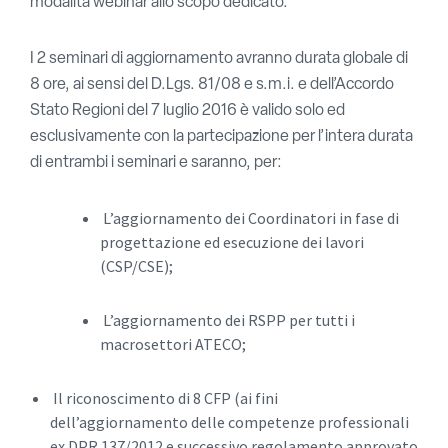
modalità webinar allo scopo dedicato.
I 2 seminari di aggiornamento avranno durata globale di
8 ore, ai sensi del D.Lgs. 81/08 e s.m.i. e dell’Accordo
Stato Regioni del 7 luglio 2016 è valido solo ed
esclusivamente con la partecipazione per l’intera durata
di entrambi i seminari e saranno, per:
L’aggiornamento dei Coordinatori in fase di
progettazione ed esecuzione dei lavori
(CSP/CSE);
L’aggiornamento dei RSPP per tutti i
macrosettori ATECO;
Il riconoscimento di 8 CFP (ai fini
dell’aggiornamento delle competenze professionali
ex DPR 137/2012 e successivo regolamento approvato