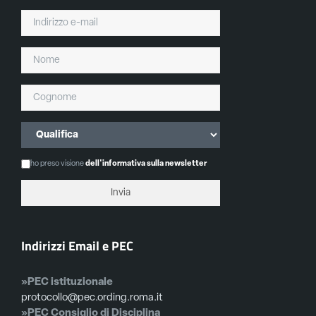
ho preso visione
dell'informativa sulla newsletter
Indirizzi Email e PEC
»PEC istituzionale
protocollo@pec.ording.roma.it
»PEC Consiglio di Disciplina