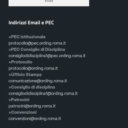
Indirizzi Email e PEC
»PEC istituzionale
protocollo@pec.ording.roma.it
»PEC Consiglio di Disciplina
consigliodidisciplina1@pec.ording.roma.it
»Protocollo
protocollo@ording.roma.it
»Ufficio Stampa
comunicazione@ording.roma.it
»Consiglio di disciplina
consigliodidisciplina1@ording.roma.it
»Patrocini
patrocini@ording.roma.it
»Convenzioni
convenzioni@ording.roma.it