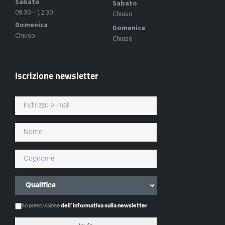
Sabato
Sabato
09:30 – 12:30
Chiuso
Domenica
Domenica
Chiuso
Chiuso
Iscrizione newsletter
ho preso visione
dell'informativa sulla newsletter