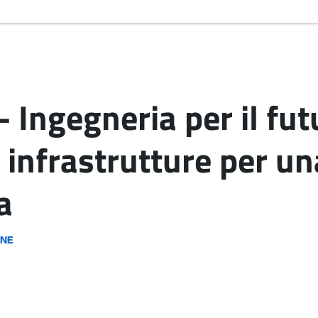
Ingegneria per il futu
e infrastrutture per un
a
ONE