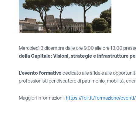
Mercoledì 3 dicembre dalle ore 9.00 alle ore 13.00 presso i
della Capitale: Visioni, strategie e infrastrutture pe
L’evento formativo
dedicato alle sfide e alle opportunit
professionisti per discutere di patrimonio, mobilità, energ
Maggiori informazioni:
https://foir.it/formazione/eventi