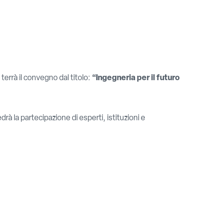
 terrà il convegno dal titolo:
“Ingegneria per il futuro
rà la partecipazione di esperti, istituzioni e