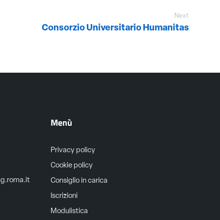
Next
Consorzio Universitario Humanitas
Menù
Privacy policy
Cookie policy
ng.roma.it
Consiglio in carica
Iscrizioni
Modulistica