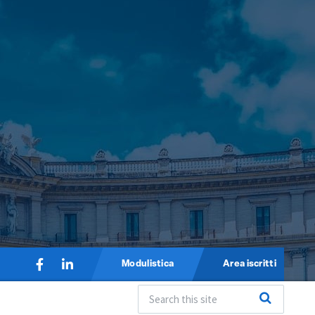
Modulistica
Area iscritti