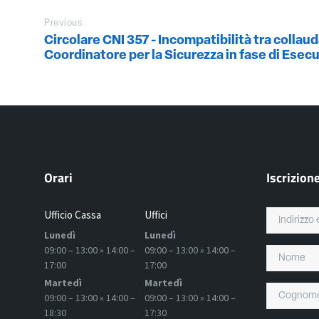
Previous
Circolare CNI 357 - Incompatibilità tra collau
Coordinatore per la Sicurezza in fase di Esec
Orari
Iscrizion
Ufficio Cassa
Uffici
Lunedì
Lunedì
09:00 – 13:00 » 14:00 –
09:00 – 13:00 » 14:00 –
17:00
17:00
Martedì
Martedì
09:00 – 13:00 » 14:00 –
09:00 – 13:00 » 14:00 –
18:30
17:30