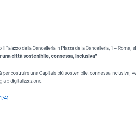
l Palazzo della Cancelleria in Piazza della Cancelleria, 1 – Roma, si
r una città sostenibile, connessa, inclusiva”
à per costruire una Capitale più sostenibile, connessa inclusiva, ved
ia e digitalizzazione.
/1741