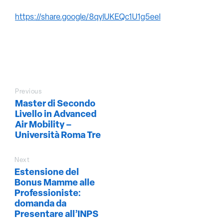
https://share.google/8qylUKEQc1U1g5eel
Previous
Master di Secondo
Livello in Advanced
Air Mobility –
Università Roma Tre
Next
Estensione del
Bonus Mamme alle
Professioniste:
domanda da
Presentare all’INPS