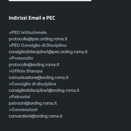
Indirizzi Email e PEC
»PEC istituzionale
protocollo@pec.ording.roma.it
»PEC Consiglio di Disciplina
consigliodidisciplina1@pec.ording.roma.it
»Protocollo
protocollo@ording.roma.it
»Ufficio Stampa
comunicazione@ording.roma.it
»Consiglio di disciplina
consigliodidisciplina1@ording.roma.it
»Patrocini
patrocini@ording.roma.it
»Convenzioni
convenzioni@ording.roma.it