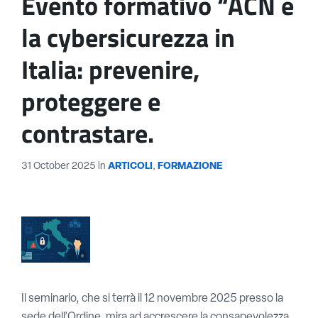
Evento formativo “ACN e
la cybersicurezza in
Italia: prevenire,
proteggere e
contrastare.
31 October 2025
in
ARTICOLI
,
FORMAZIONE
​Il seminario, che si terrà il 12 novembre 2025 presso la
sede dell’Ordine, mira ad accrescere la consapevolezza