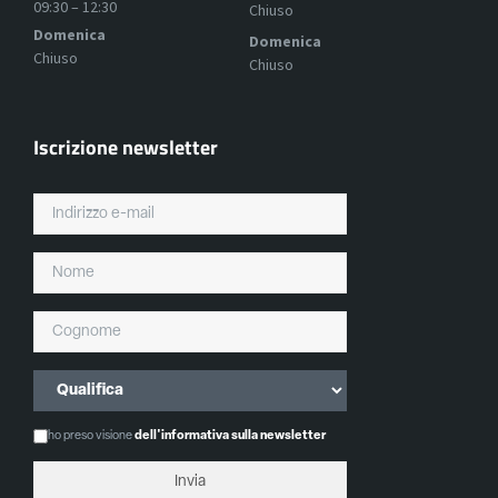
09:30 – 12:30
Chiuso
Domenica
Domenica
Chiuso
Chiuso
Iscrizione newsletter
ho preso visione
dell'informativa sulla newsletter