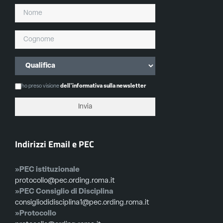
ho preso visione
dell'informativa sulla newsletter
Indirizzi Email e PEC
»PEC istituzionale
protocollo@pec.ording.roma.it
»PEC Consiglio di Disciplina
consigliodidisciplina1@pec.ording.roma.it
»Protocollo